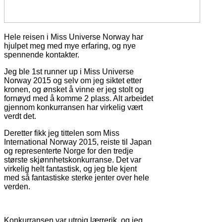
Hele reisen i Miss Universe Norway har
hjulpet meg med mye erfaring, og nye
spennende kontakter.
Jeg ble 1st runner up i Miss Universe
Norway 2015 og selv om jeg siktet etter
kronen, og ønsket å vinne er jeg stolt og
fornøyd med å komme 2 plass. Alt arbeidet
gjennom konkurransen har virkelig vært
verdt det.
Deretter fikk jeg tittelen som Miss
International Norway 2015, reiste til Japan
og representerte Norge for den tredje
største skjønnhetskonkurranse. Det var
virkelig helt fantastisk, og jeg ble kjent
med så fantastiske sterke jenter over hele
verden.
Konkurransen var utroig lærrerik, og jeg