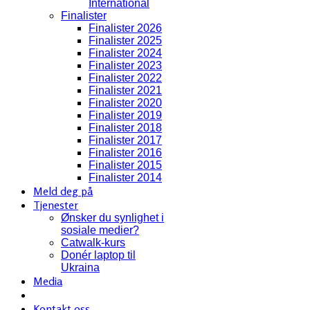
International
Finalister
Finalister 2026
Finalister 2025
Finalister 2024
Finalister 2023
Finalister 2022
Finalister 2021
Finalister 2020
Finalister 2019
Finalister 2018
Finalister 2017
Finalister 2016
Finalister 2015
Finalister 2014
Meld deg på
Tjenester
Ønsker du synlighet i
sosiale medier?
Catwalk-kurs
Donér laptop til
Ukraina
Media
Kontakt oss