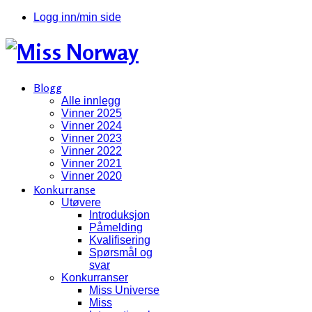
Logg inn/min side
Blogg
Alle innlegg
Vinner 2025
Vinner 2024
Vinner 2023
Vinner 2022
Vinner 2021
Vinner 2020
Konkurranse
Utøvere
Introduksjon
Påmelding
Kvalifisering
Spørsmål og
svar
Konkurranser
Miss Universe
Miss