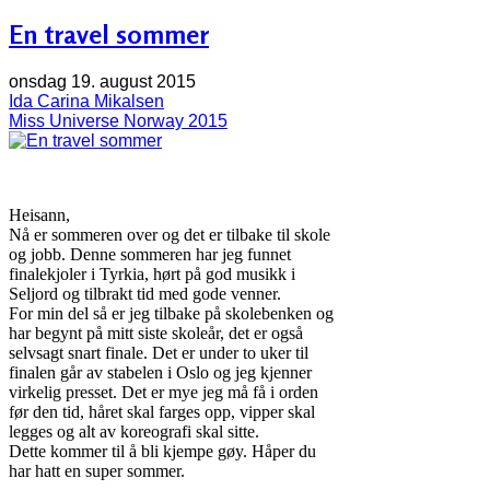
En travel sommer
onsdag 19. august 2015
Ida Carina Mikalsen
Miss Universe Norway 2015
Heisann,
Nå er sommeren over og det er tilbake til skole
og jobb. Denne sommeren har jeg funnet
finalekjoler i Tyrkia, hørt på god musikk i
Seljord og tilbrakt tid med gode venner.
For min del så er jeg tilbake på skolebenken og
har begynt på mitt siste skoleår, det er også
selvsagt snart finale. Det er under to uker til
finalen går av stabelen i Oslo og jeg kjenner
virkelig presset. Det er mye jeg må få i orden
før den tid, håret skal farges opp, vipper skal
legges og alt av koreografi skal sitte.
Dette kommer til å bli kjempe gøy. Håper du
har hatt en super sommer.