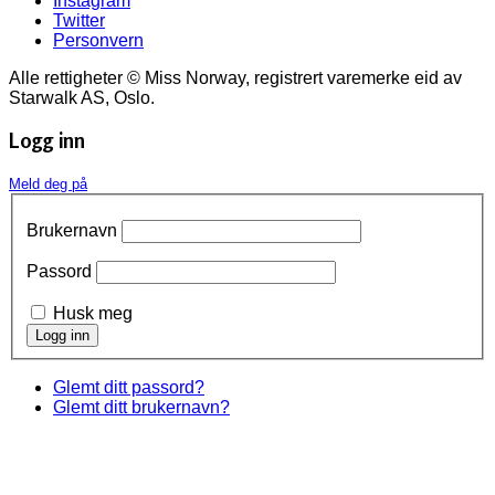
Instagram
Twitter
Personvern
Alle rettigheter © Miss Norway, registrert varemerke eid av
Starwalk AS, Oslo.
Logg inn
Meld deg på
Brukernavn
Passord
Husk meg
Glemt ditt passord?
Glemt ditt brukernavn?