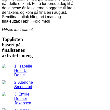
når dette er klart. For å forberede deg til å
delta neste år, les gjerne bloggene til årets
deltakere, og kom på finalen i august.
Semifinaleuttak blir gjort i mars og
finaleuttak i april. Følg med!
Hilsen fra Teamet
Topplisten
basert på
finalistenes
aktivitetspoeng
1. Isabelle
Heiertz
Dahle
2. Abelone
Smedsrud
3. Emilie
Dolmer
Jakobsen