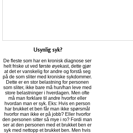
Usynlig syk?
De fleste som har en kronisk diagnose ser
helt friske ut ved første øyekast, dette gjør
at det er vanskelig for andre og forstå seg
på de som sliter med kroniske sykdommer.
Dette er en stor belastning for personen
som sliter, ikke bare må hun/han leve med
store belastninger i hverdagen. Men ofte
må man forklare til andre hvorfor eller
hvordan man er syk. Eks: Hvis en person
har brukket et ben får man ikke spørsmål
hvorfor man ikke er på jobb? Eller hvorfor
den personen sitter så mye i ro? Fordi man
ser at den personen med et brukket ben er
syk med nettopp et brukket ben. Men hvis