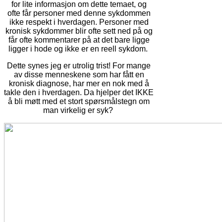
for lite informasjon om dette temaet, og
ofte får personer med denne sykdommen
ikke respekt i hverdagen. Personer med
kronisk sykdommer blir ofte sett ned på og
får ofte kommentarer på at det bare ligge
ligger i hode og ikke er en reell sykdom.
Dette synes jeg er utrolig trist! For mange
av disse menneskene som har fått en
kronisk diagnose, har mer en nok med å
takle den i hverdagen. Da hjelper det IKKE
å bli møtt med et stort spørsmålstegn om
man virkelig er syk?