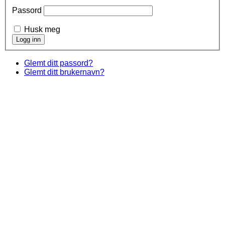
Passord
Husk meg
Glemt ditt passord?
Glemt ditt brukernavn?