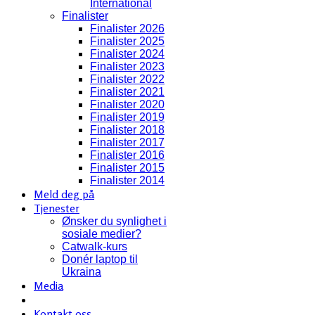
International
Finalister
Finalister 2026
Finalister 2025
Finalister 2024
Finalister 2023
Finalister 2022
Finalister 2021
Finalister 2020
Finalister 2019
Finalister 2018
Finalister 2017
Finalister 2016
Finalister 2015
Finalister 2014
Meld deg på
Tjenester
Ønsker du synlighet i
sosiale medier?
Catwalk-kurs
Donér laptop til
Ukraina
Media
Kontakt oss