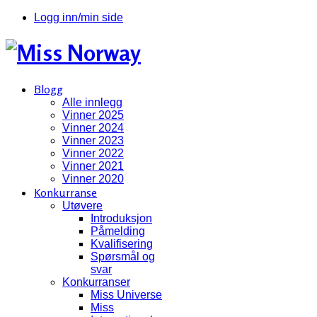
Logg inn/min side
Blogg
Alle innlegg
Vinner 2025
Vinner 2024
Vinner 2023
Vinner 2022
Vinner 2021
Vinner 2020
Konkurranse
Utøvere
Introduksjon
Påmelding
Kvalifisering
Spørsmål og
svar
Konkurranser
Miss Universe
Miss