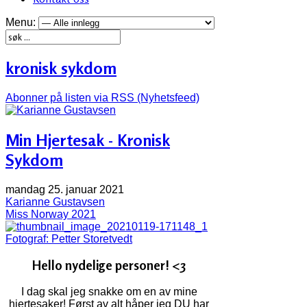
Menu:
kronisk sykdom
Abonner på listen via RSS (Nyhetsfeed)
Min Hjertesak - Kronisk
Sykdom
mandag 25. januar 2021
Karianne Gustavsen
Miss Norway 2021
Fotograf: Petter Storetvedt
Hello nydelige personer! <3
I dag skal jeg snakke om en av mine
hjertesaker! Først av alt håper jeg DU har