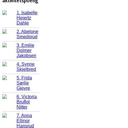
aktivitetspoeng
1. Isabelle
Heiertz
Dahle
2. Abelone
Smedsrud
3. Emilie
Dolmer
Jakobsen
4. Synne
Skjelbred
5. Frida
Sørlie
Gjevre
6. Victoria
Bruflot
Nitter
7. Anna
Ellinor
Hansrud