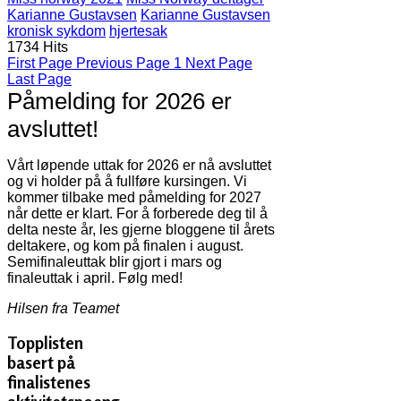
Karianne Gustavsen
Karianne Gustavsen
kronisk sykdom
hjertesak
1734 Hits
First Page
Previous Page
1
Next Page
Last Page
Påmelding for 2026 er
avsluttet!
Vårt løpende uttak for 2026 er nå avsluttet
og vi holder på å fullføre kursingen. Vi
kommer tilbake med påmelding for 2027
når dette er klart. For å forberede deg til å
delta neste år, les gjerne bloggene til årets
deltakere, og kom på finalen i august.
Semifinaleuttak blir gjort i mars og
finaleuttak i april. Følg med!
Hilsen fra Teamet
Topplisten
basert på
finalistenes