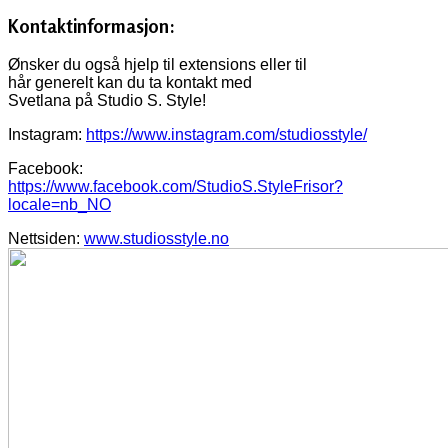
Kontaktinformasjon:
Ønsker du også hjelp til extensions eller til
hår generelt kan du ta kontakt med
Svetlana på Studio S. Style!
Instagram:
https://www.instagram.com/studiosstyle/
Facebook:
https://www.facebook.com/StudioS.StyleFrisor?
locale=nb_NO
Nettsiden:
www.studiosstyle.no