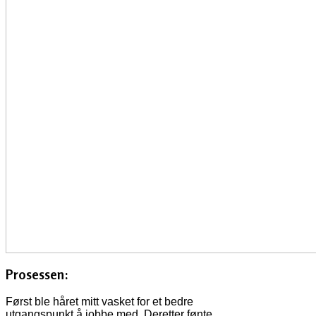
Prosessen:
Først ble håret mitt vasket for et bedre
utgangspunkt å jobbe med. Deretter fønte