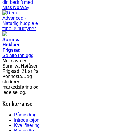
Sunniva
Høiåsen
Frigstad
Se alle innlegg
Mitt navn er
Sunniva Høiåsen
Frigstad, 21 år fra
Vennesla. Jeg
studerer
markedsføring og
ledelse, og...
Konkurranse
Påmelding
Introduksjon
Kvalifisering
Påmeldte