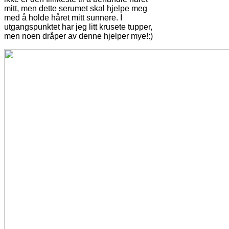
mitt, men dette serumet skal hjelpe meg
med å holde håret mitt sunnere. I
utgangspunktet har jeg litt krusete tupper,
men noen dråper av denne hjelper mye!:)