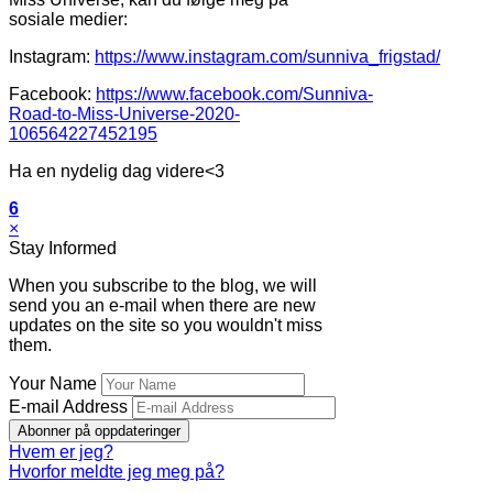
sosiale medier:
Instagram:
https://www.instagram.com/sunniva_frigstad/
Facebook:
https://www.facebook.com/Sunniva-
Road-to-Miss-Universe-2020-
106564227452195
Ha en nydelig dag videre<3
6
×
Stay Informed
When you subscribe to the blog, we will
send you an e-mail when there are new
updates on the site so you wouldn't miss
them.
Your Name
E-mail Address
Abonner på oppdateringer
Hvem er jeg?
Hvorfor meldte jeg meg på?