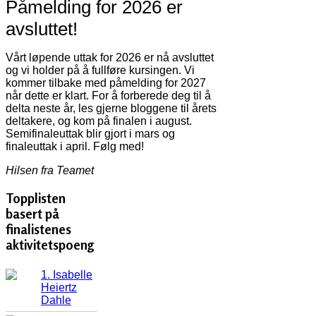
Påmelding for 2026 er
avsluttet!
Vårt løpende uttak for 2026 er nå avsluttet
og vi holder på å fullføre kursingen. Vi
kommer tilbake med påmelding for 2027
når dette er klart. For å forberede deg til å
delta neste år, les gjerne bloggene til årets
deltakere, og kom på finalen i august.
Semifinaleuttak blir gjort i mars og
finaleuttak i april. Følg med!
Hilsen fra Teamet
Topplisten
basert på
finalistenes
aktivitetspoeng
1. Isabelle
Heiertz
Dahle