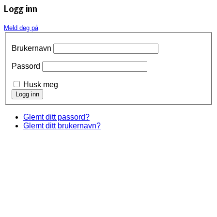
Logg inn
Meld deg på
Brukernavn
Passord
Husk meg
Glemt ditt passord?
Glemt ditt brukernavn?