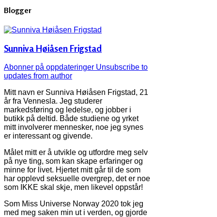
Blogger
Sunniva Høiåsen Frigstad
Abonner på oppdateringer
Unsubscribe to
updates from author
Mitt navn er Sunniva Høiåsen Frigstad, 21
år fra Vennesla. Jeg studerer
markedsføring og ledelse, og jobber i
butikk på deltid. Både studiene og yrket
mitt involverer mennesker, noe jeg synes
er interessant og givende.
Målet mitt er å utvikle og utfordre meg selv
på nye ting, som kan skape erfaringer og
minne for livet. Hjertet mitt går til de som
har opplevd seksuelle overgrep, det er noe
som IKKE skal skje, men likevel oppstår!
Som Miss Universe Norway 2020 tok jeg
med meg saken min ut i verden, og gjorde