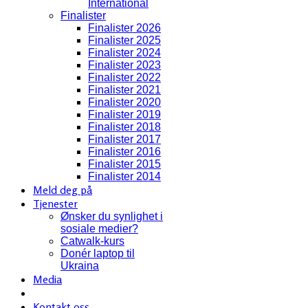
International
Finalister
Finalister 2026
Finalister 2025
Finalister 2024
Finalister 2023
Finalister 2022
Finalister 2021
Finalister 2020
Finalister 2019
Finalister 2018
Finalister 2017
Finalister 2016
Finalister 2015
Finalister 2014
Meld deg på
Tjenester
Ønsker du synlighet i
sosiale medier?
Catwalk-kurs
Donér laptop til
Ukraina
Media
Kontakt oss