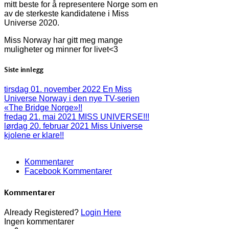
mitt beste for å representere Norge som en
av de sterkeste kandidatene i Miss
Universe 2020.
Miss Norway har gitt meg mange
muligheter og minner for livet<3
Siste innlegg
tirsdag 01. november 2022
En Miss
Universe Norway i den nye TV-serien
«The Bridge Norge»!!
fredag 21. mai 2021
MISS UNIVERSE!!!
lørdag 20. februar 2021
Miss Universe
kjolene er klare!!
Kommentarer
Facebook Kommentarer
Kommentarer
Already Registered?
Login Here
Ingen kommentarer