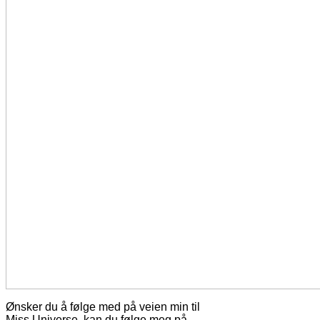
Ønsker du å følge med på veien min til
Miss Universe, kan du følge meg på