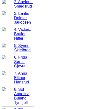
2. Abelone
Smedsrud
3. Emilie
Dolmer
Jakobsen
4. Victoria
Bruflot
Nitter
5. Synne
Skjelbred
6. Frida
Sørlie
Gjevre
7. Anna
Ellinor
Hansrud
8. Sol
Angelica
Buland
Tyrihjell