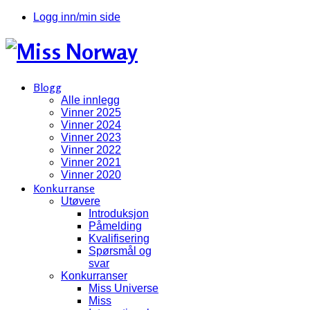
Logg inn/min side
Blogg
Alle innlegg
Vinner 2025
Vinner 2024
Vinner 2023
Vinner 2022
Vinner 2021
Vinner 2020
Konkurranse
Utøvere
Introduksjon
Påmelding
Kvalifisering
Spørsmål og
svar
Konkurranser
Miss Universe
Miss