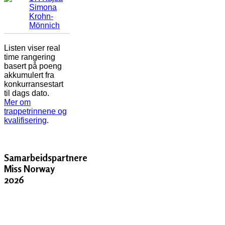
Simona
Krohn-
Mönnich
Listen viser real
time rangering
basert på poeng
akkumulert fra
konkurransestart
til dags dato.
Mer om
trappetrinnene og
kvalifisering
.
Samarbeidspartnere
Miss Norway
2026