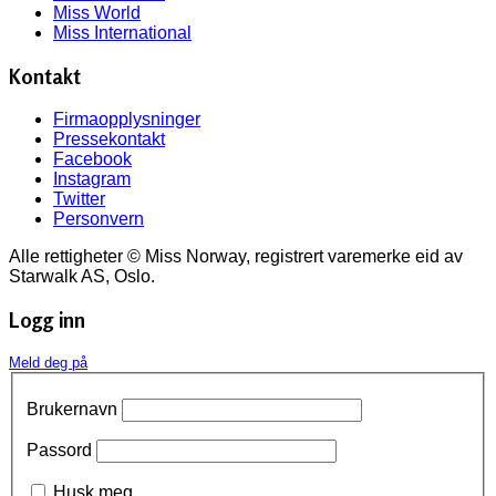
Miss World
Miss International
Kontakt
Firmaopplysninger
Pressekontakt
Facebook
Instagram
Twitter
Personvern
Alle rettigheter © Miss Norway, registrert varemerke eid av
Starwalk AS, Oslo.
Logg inn
Meld deg på
Brukernavn
Passord
Husk meg