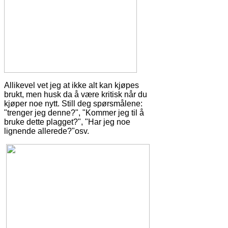
Allikevel vet jeg at ikke alt kan kjøpes
brukt, men husk da å være kritisk når du
kjøper noe nytt. Still deg spørsmålene:
"trenger jeg denne?", "Kommer jeg til å
bruke dette plagget?", "Har jeg noe
lignende allerede?"osv.