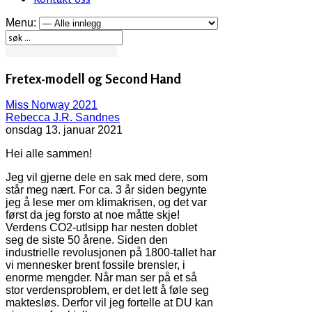
Menu:
Fretex-modell og Second Hand
Miss Norway 2021
Rebecca J.R. Sandnes
onsdag 13. januar 2021
Hei alle sammen!
Jeg vil gjerne dele en sak med dere, som
står meg nært. For ca. 3 år siden begynte
jeg å lese mer om klimakrisen, og det var
først da jeg forsto at noe måtte skje!
Verdens CO2-utlsipp har nesten doblet
seg de siste 50 årene. Siden den
industrielle revolusjonen på 1800-tallet har
vi mennesker brent fossile brensler, i
enorme mengder. Når man ser på et så
stor verdensproblem, er det lett å føle seg
maktesløs. Derfor vil jeg fortelle at DU kan