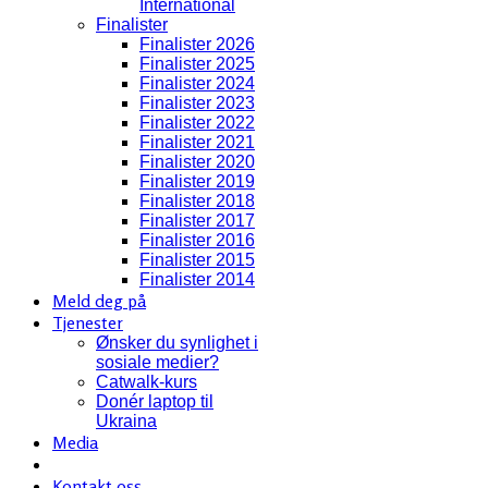
International
Finalister
Finalister 2026
Finalister 2025
Finalister 2024
Finalister 2023
Finalister 2022
Finalister 2021
Finalister 2020
Finalister 2019
Finalister 2018
Finalister 2017
Finalister 2016
Finalister 2015
Finalister 2014
Meld deg på
Tjenester
Ønsker du synlighet i
sosiale medier?
Catwalk-kurs
Donér laptop til
Ukraina
Media
Kontakt oss