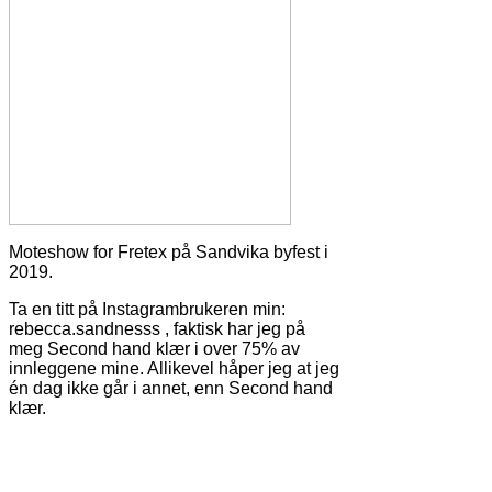
Moteshow for Fretex på Sandvika byfest i
2019.
Ta en titt på Instagrambrukeren min:
rebecca.sandnesss , faktisk har jeg på
meg Second hand klær i over 75% av
innleggene mine. Allikevel håper jeg at jeg
én dag ikke går i annet, enn Second hand
klær.