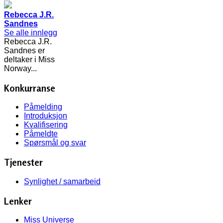
Rebecca J.R.
Sandnes
Se alle innlegg
Rebecca J.R.
Sandnes er
deltaker i Miss
Norway...
Konkurranse
Påmelding
Introduksjon
Kvalifisering
Påmeldte
Spørsmål og svar
Tjenester
Synlighet / samarbeid
Lenker
Miss Universe