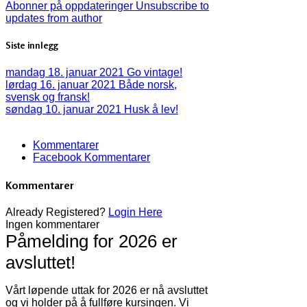
Abonner på oppdateringer
Unsubscribe to
updates from author
Siste innlegg
mandag 18. januar 2021
Go vintage!
lørdag 16. januar 2021
Både norsk,
svensk og fransk!
søndag 10. januar 2021
Husk å lev!
Kommentarer
Facebook Kommentarer
Kommentarer
Already Registered?
Login Here
Ingen kommentarer
Påmelding for 2026 er
avsluttet!
Vårt løpende uttak for 2026 er nå avsluttet
og vi holder på å fullføre kursingen. Vi