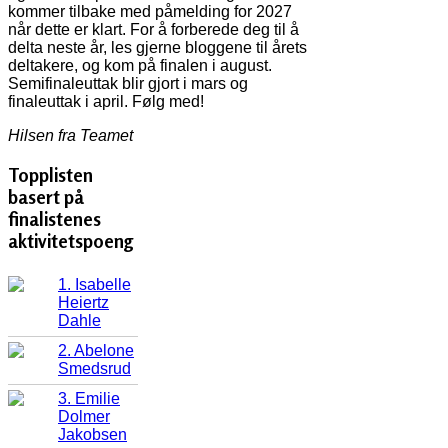
kommer tilbake med påmelding for 2027
når dette er klart. For å forberede deg til å
delta neste år, les gjerne bloggene til årets
deltakere, og kom på finalen i august.
Semifinaleuttak blir gjort i mars og
finaleuttak i april. Følg med!
Hilsen fra Teamet
Topplisten
basert på
finalistenes
aktivitetspoeng
1. Isabelle
Heiertz
Dahle
2. Abelone
Smedsrud
3. Emilie
Dolmer
Jakobsen