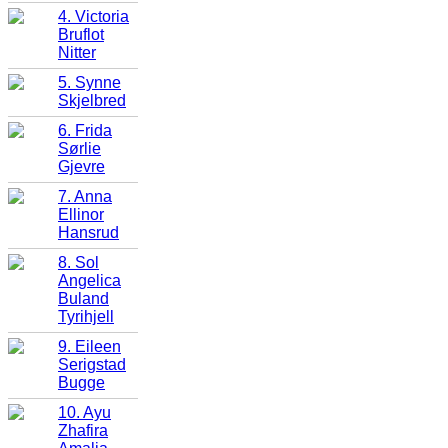
4. Victoria
Bruflot
Nitter
5. Synne
Skjelbred
6. Frida
Sørlie
Gjevre
7. Anna
Ellinor
Hansrud
8. Sol
Angelica
Buland
Tyrihjell
9. Eileen
Serigstad
Bugge
10. Ayu
Zhafira