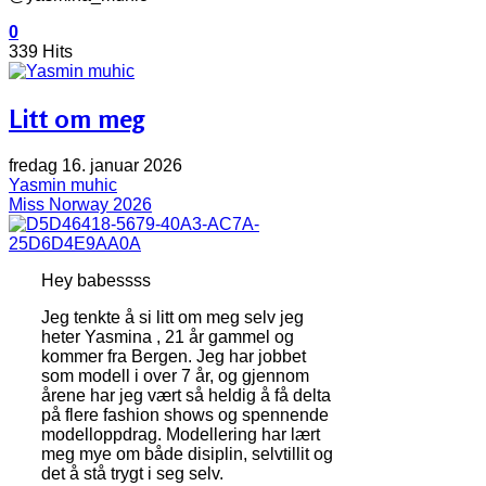
0
339 Hits
Litt om meg
fredag 16. januar 2026
Yasmin muhic
Miss Norway 2026
Hey babessss
Jeg tenkte å si litt om meg selv jeg
heter Yasmina , 21 år gammel og
kommer fra Bergen. Jeg har jobbet
som modell i over 7 år, og gjennom
årene har jeg vært så heldig å få delta
på flere fashion shows og spennende
modelloppdrag. Modellering har lært
meg mye om både disiplin, selvtillit og
det å stå trygt i seg selv.