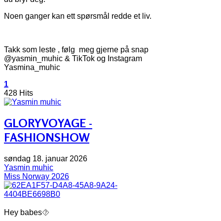
Noen ganger kan ett spørsmål redde et liv.
Takk som leste , følg meg gjerne på snap
@yasmin_muhic & TikTok og Instagram
Yasmina_muhic
1
428 Hits
GLORYVOYAGE -
FASHIONSHOW
søndag 18. januar 2026
Yasmin muhic
Miss Norway 2026
Hey babes⯑