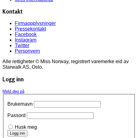
Kontakt
Firmaopplysninger
Pressekontakt
Facebook
Instagram
Twitter
Personvern
Alle rettigheter © Miss Norway, registrert varemerke eid av
Starwalk AS, Oslo.
Logg inn
Meld deg på
Brukernavn
Passord
Husk meg