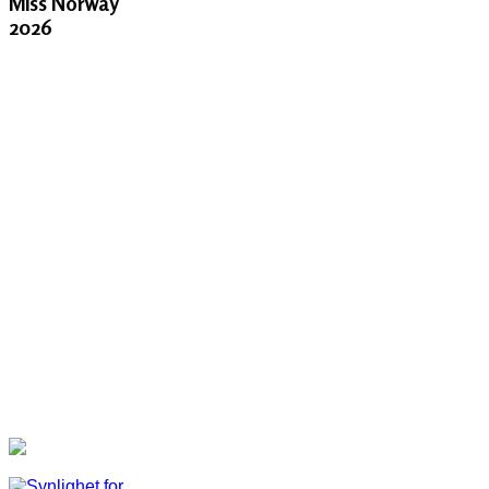
Miss Norway
2026