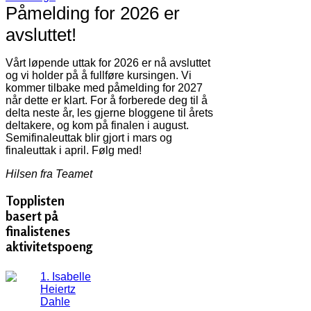
Påmelding for 2026 er
avsluttet!
Vårt løpende uttak for 2026 er nå avsluttet
og vi holder på å fullføre kursingen. Vi
kommer tilbake med påmelding for 2027
når dette er klart. For å forberede deg til å
delta neste år, les gjerne bloggene til årets
deltakere, og kom på finalen i august.
Semifinaleuttak blir gjort i mars og
finaleuttak i april. Følg med!
Hilsen fra Teamet
Topplisten
basert på
finalistenes
aktivitetspoeng
1. Isabelle
Heiertz
Dahle