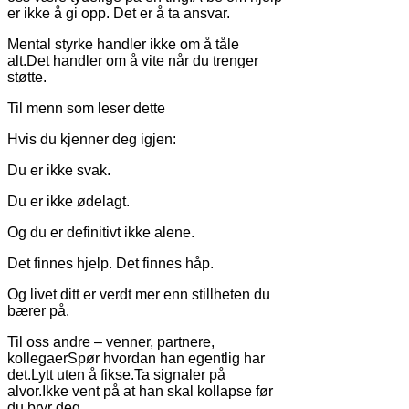
er ikke å gi opp. Det er å ta ansvar.
Mental styrke handler ikke om å tåle
alt.Det handler om å vite når du trenger
støtte.
Til menn som leser dette
Hvis du kjenner deg igjen:
Du er ikke svak.
Du er ikke ødelagt.
Og du er definitivt ikke alene.
Det finnes hjelp. Det finnes håp.
Og livet ditt er verdt mer enn stillheten du
bærer på.
Til oss andre – venner, partnere,
kollegaerSpør hvordan han egentlig har
det.Lytt uten å fikse.Ta signaler på
alvor.Ikke vent på at han skal kollapse før
du bryr deg.