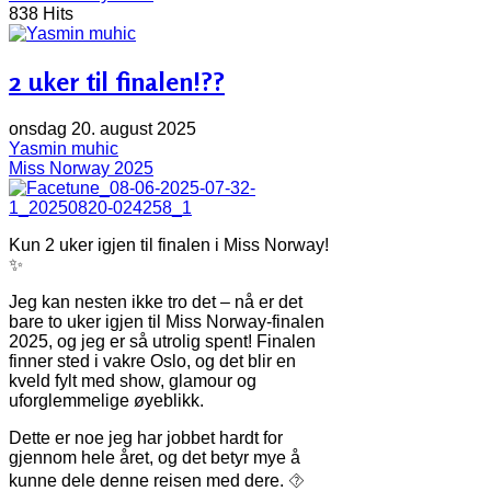
838 Hits
2 uker til finalen!??
onsdag 20. august 2025
Yasmin muhic
Miss Norway 2025
Kun 2 uker igjen til finalen i Miss Norway!
✨
Jeg kan nesten ikke tro det – nå er det
bare to uker igjen til Miss Norway-finalen
2025, og jeg er så utrolig spent! Finalen
finner sted i vakre Oslo, og det blir en
kveld fylt med show, glamour og
uforglemmelige øyeblikk.
Dette er noe jeg har jobbet hardt for
gjennom hele året, og det betyr mye å
kunne dele denne reisen med dere. ⯑