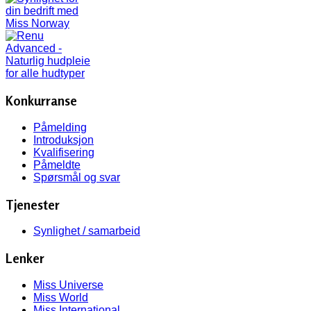
Konkurranse
Påmelding
Introduksjon
Kvalifisering
Påmeldte
Spørsmål og svar
Tjenester
Synlighet / samarbeid
Lenker
Miss Universe
Miss World
Miss International