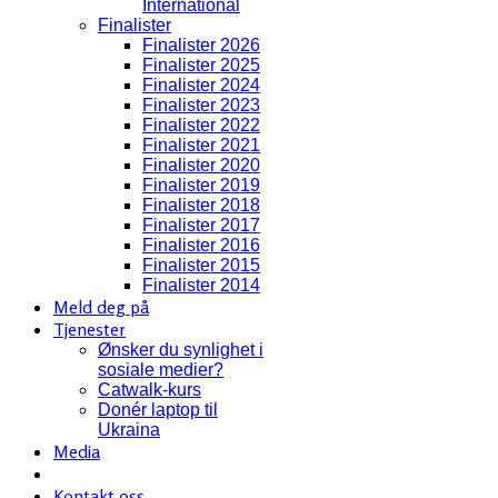
International
Finalister
Finalister 2026
Finalister 2025
Finalister 2024
Finalister 2023
Finalister 2022
Finalister 2021
Finalister 2020
Finalister 2019
Finalister 2018
Finalister 2017
Finalister 2016
Finalister 2015
Finalister 2014
Meld deg på
Tjenester
Ønsker du synlighet i
sosiale medier?
Catwalk-kurs
Donér laptop til
Ukraina
Media
Kontakt oss