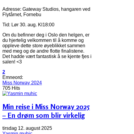
Adresse: Gateway Studios, hangaren ved
Flytårnet, Fornebu
Tid: Lør 30. aug. Kl18:00
Om du befinner deg i Oslo den helgen, er
du hjertelig velkommen til å komme og
oppleve dette store øyeblikket sammen
med meg og de andre flotte finalistene.
Det hadde vært fantastisk å se kjente fjes i
salen! <3
2
Emneord:
Miss Norway 2024
705 Hits
Min reise i Miss Norway 2025
– En drøm som blir virkelig
tirsdag 12. august 2025
Yasmin muhic