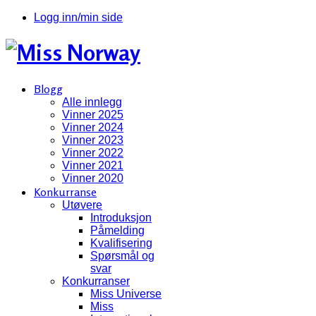
Logg inn/min side
Blogg
Alle innlegg
Vinner 2025
Vinner 2024
Vinner 2023
Vinner 2022
Vinner 2021
Vinner 2020
Konkurranse
Utøvere
Introduksjon
Påmelding
Kvalifisering
Spørsmål og
svar
Konkurranser
Miss Universe
Miss