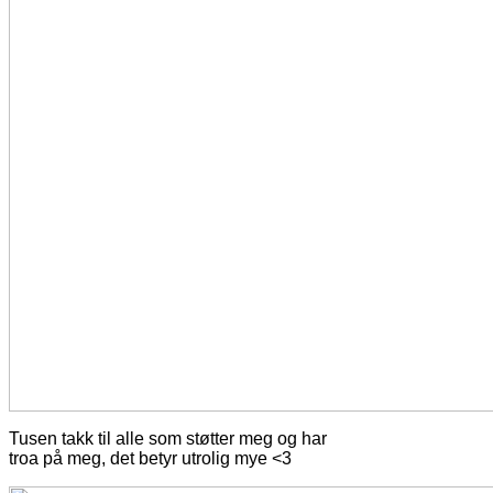
Tusen takk til alle som støtter meg og har
troa på meg, det betyr utrolig mye <3