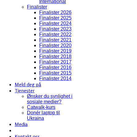
International
Finalister
Finalister 2026
Finalister 2025
Finalister 2024
Finalister 2023
Finalister 2022
Finalister 2021
Finalister 2020
Finalister 2019
Finalister 2018
Finalister 2017
Finalister 2016
Finalister 2015
Finalister 2014
Meld deg på
Tjenester
Ønsker du synlighet i
sosiale medier?
Catwalk-kurs
Donér laptop til
Ukraina
Media
Kontakt oss