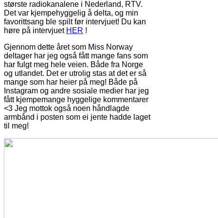
største radiokanalene i Nederland, RTV.
Det var kjempehyggelig å delta, og min
favorittsang ble spilt før intervjuet! Du kan
høre på intervjuet
HER
!
Gjennom dette året som Miss Norway
deltager har jeg også fått mange fans som
har fulgt meg hele veien. Både fra Norge
og utlandet. Det er utrolig stas at det er så
mange som har heier på meg! Både på
Instagram og andre sosiale medier har jeg
fått kjempemange hyggelige kommentarer
<3 Jeg mottok også noen håndlagde
armbånd i posten som ei jente hadde laget
til meg!