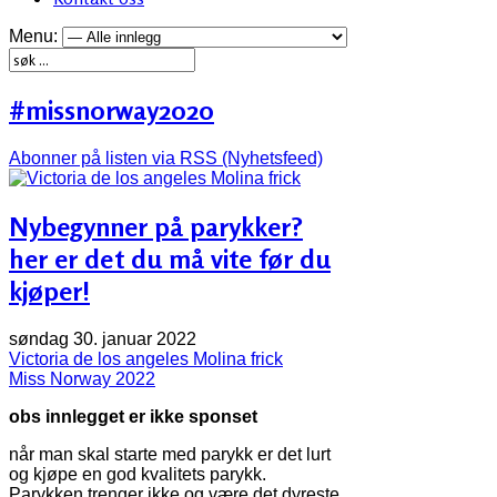
Menu:
#missnorway2020
Abonner på listen via RSS (Nyhetsfeed)
Nybegynner på parykker?
her er det du må vite før du
kjøper!
søndag 30. januar 2022
Victoria de los angeles Molina frick
Miss Norway 2022
obs innlegget er ikke sponset
når man skal starte med parykk er det lurt
og kjøpe en god kvalitets parykk.
Parykken trenger ikke og være det dyreste