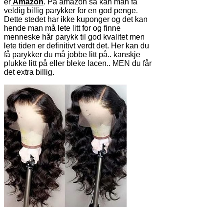
er
Amazon
. På amazon så kan man få
veldig billig parykker for en god penge.
Dette stedet har ikke kuponger og det kan
hende man må lete litt for og finne
menneske hår parykk til god kvalitet men
lete tiden er definitivt verdt det. Her kan du
få parykker du må jobbe litt på.. kanskje
plukke litt på eller bleke lacen.. MEN du får
det extra billig.