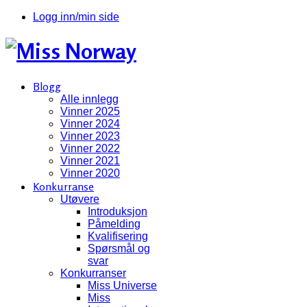
Logg inn/min side
Blogg
Alle innlegg
Vinner 2025
Vinner 2024
Vinner 2023
Vinner 2022
Vinner 2021
Vinner 2020
Konkurranse
Utøvere
Introduksjon
Påmelding
Kvalifisering
Spørsmål og
svar
Konkurranser
Miss Universe
Miss