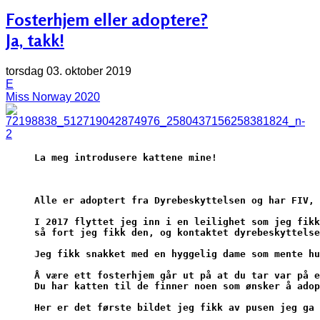
Fosterhjem eller adoptere?
Ja, takk!
torsdag 03. oktober 2019
E
Miss Norway 2020
La meg introdusere kattene mine!
Alle er adoptert fra Dyrebeskyttelsen og har FIV, 
I 2017 flyttet jeg inn i en leilighet som jeg fikk
så fort jeg fikk den, og kontaktet dyrebeskyttelse
Jeg fikk snakket med en hyggelig dame som mente hu
Å være ett fosterhjem går ut på at du tar var på e
Du har katten til de finner noen som ønsker å adop
Her er det første bildet jeg fikk av pusen jeg ga 