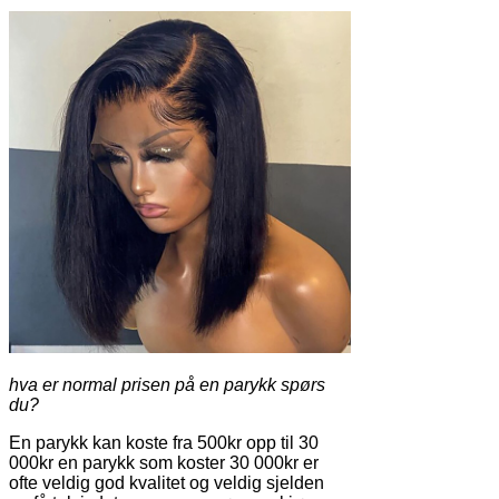
hva er normal prisen på en parykk spørs
du?
En parykk kan koste fra 500kr opp til 30
000kr en parykk som koster 30 000kr er
ofte veldig god kvalitet og veldig sjelden