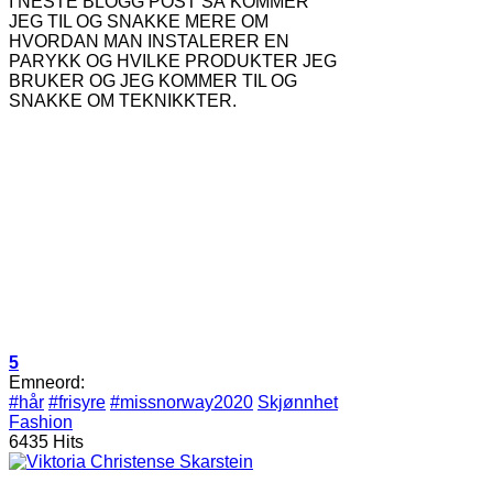
I NESTE BLOGG POST SÅ KOMMER
JEG TIL OG SNAKKE MERE OM
HVORDAN MAN INSTALERER EN
PARYKK OG HVILKE PRODUKTER JEG
BRUKER OG JEG KOMMER TIL OG
SNAKKE OM TEKNIKKTER.
5
Emneord:
#hår
#frisyre
#missnorway2020
Skjønnhet
Fashion
6435 Hits