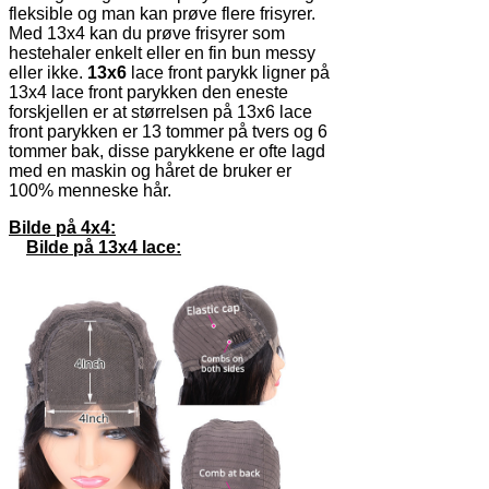
fleksible og man kan prøve flere frisyrer.
Med 13x4 kan du prøve frisyrer som
hestehaler enkelt eller en fin bun messy
eller ikke.
13x6
lace front parykk ligner på
13x4 lace front parykken den eneste
forskjellen er at størrelsen på 13x6 lace
front parykken er 13 tommer på tvers og 6
tommer bak, disse parykkene er ofte lagd
med en maskin og håret de bruker er
100% menneske hår.
Bilde på
4x4:
Bilde på 13x4 lace: