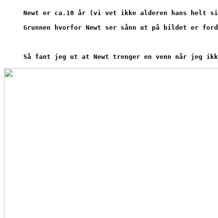
Newt er ca.10 år (vi vet ikke alderen hans helt si
Grunnen hvorfor Newt ser sånn ut på bildet er ford
Så fant jeg ut at Newt trenger en venn når jeg ikk