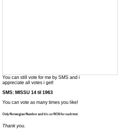
You can still vote for me by SMS and i
appreciate all votes i get!
SMS: MISSU 14 til 1963
You can vote as many times you like!
Only Norwegian Number and it is 20 NOK for each text.
Thank you.