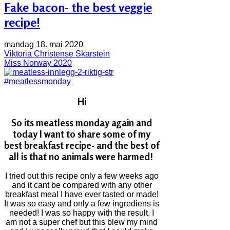
Fake bacon- the best veggie
recipe!
mandag 18. mai 2020
Viktoria Christense Skarstein
Miss Norway 2020
#meatlessmonday
Hi
So its meatless monday again and
today I want to share some of my
best breakfast recipe- and the best of
all is that no animals were harmed!
I tried out this recipe only a few weeks ago
and it cant be compared with any other
breakfast meal I have ever tasted or made!
It was so easy and only a few ingrediens is
needed! I was so happy with the result. I
am not a super chef but this blew my mind