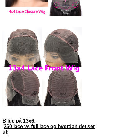
Bilde på 13x6:
360 lace vs full lace og hvordan det ser
ut: