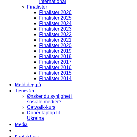
International
Finalister
Finalister 2026
Finalister 2025
Finalister 2024
Finalister 2023
Finalister 2022
Finalister 2021
Finalister 2020
Finalister 2019
Finalister 2018
Finalister 2017
Finalister 2016
Finalister 2015
Finalister 2014
Meld deg på
Tjenester
Ønsker du synlighet i
sosiale medier?
Catwalk-kurs
Donér laptop til
Ukraina
Media
Kontakt oss