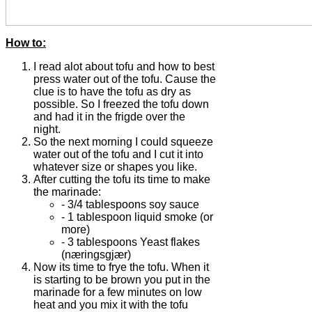
How to:
I read alot about tofu and how to best
press water out of the tofu. Cause the
clue is to have the tofu as dry as
possible. So I freezed the tofu down
and had it in the frigde over the
night.
So the next morning I could squeeze
water out of the tofu and I cut it into
whatever size or shapes you like.
After cutting the tofu its time to make
the marinade:
- 3/4 tablespoons soy sauce
- 1 tablespoon liquid smoke (or
more)
- 3 tablespoons Yeast flakes
(næringsgjær)
Now its time to frye the tofu. When it
is starting to be brown you put in the
marinade for a few minutes on low
heat and you mix it with the tofu