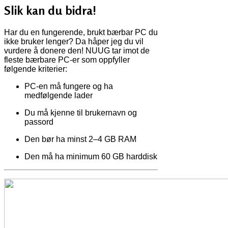
Slik kan du bidra!
Har du en fungerende, brukt bærbar PC du
ikke bruker lenger? Da håper jeg du vil
vurdere å donere den! NUUG tar imot de
fleste bærbare PC-er som oppfyller
følgende kriterier:
PC-en må fungere og ha
medfølgende lader
Du må kjenne til brukernavn og
passord
Den bør ha minst 2–4 GB RAM
Den må ha minimum 60 GB harddisk