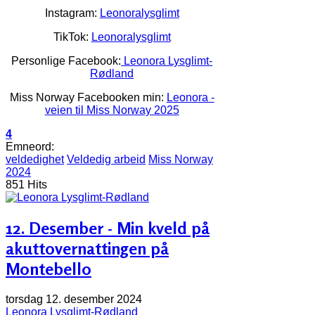
Instagram:
Leonoralysglimt
TikTok:
Leonoralysglimt
Personlige Facebook:
Leonora Lysglimt-
Rødland
Miss Norway Facebooken min:
Leonora -
veien til Miss Norway 2025
4
Emneord:
veldedighet
Veldedig arbeid
Miss Norway
2024
851 Hits
12. Desember - Min kveld på
akuttovernattingen på
Montebello
torsdag 12. desember 2024
Leonora Lysglimt-Rødland