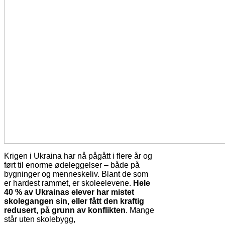
Krigen i Ukraina har nå pågått i flere år og
ført til enorme ødeleggelser – både på
bygninger og menneskeliv. Blant de som
er hardest rammet, er skoleelevene.
Hele
40 % av Ukrainas elever har mistet
skolegangen sin, eller fått den kraftig
redusert, på grunn av konflikten
. Mange
står uten skolebygg,