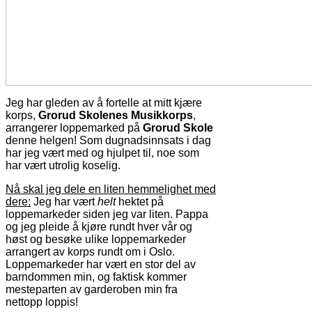
Jeg har gleden av å fortelle at mitt kjære
korps,
Grorud Skolenes Musikkorps
,
arrangerer loppemarked på
Grorud Skole
denne helgen! Som dugnadsinnsats i dag
har jeg vært med og hjulpet til, noe som
har vært utrolig koselig.
Nå skal jeg dele en liten hemmelighet med
dere:
Jeg har vært
helt
hektet på
loppemarkeder siden jeg var liten. Pappa
og jeg pleide å kjøre rundt hver vår og
høst og besøke ulike loppemarkeder
arrangert av korps rundt om i Oslo.
Loppemarkeder har vært en stor del av
barndommen min, og faktisk kommer
mesteparten av garderoben min fra
nettopp loppis!