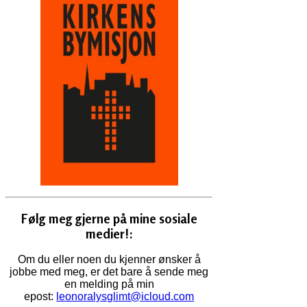
Følg meg gjerne på mine sosiale
medier!:
Om du eller noen du kjenner ønsker å
jobbe med meg, er det bare å sende meg
en melding på min
epost:
leonoralysglimt@icloud.com