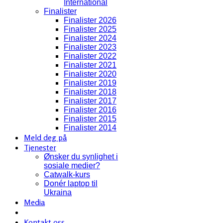
International
Finalister
Finalister 2026
Finalister 2025
Finalister 2024
Finalister 2023
Finalister 2022
Finalister 2021
Finalister 2020
Finalister 2019
Finalister 2018
Finalister 2017
Finalister 2016
Finalister 2015
Finalister 2014
Meld deg på
Tjenester
Ønsker du synlighet i
sosiale medier?
Catwalk-kurs
Donér laptop til
Ukraina
Media
Kontakt oss