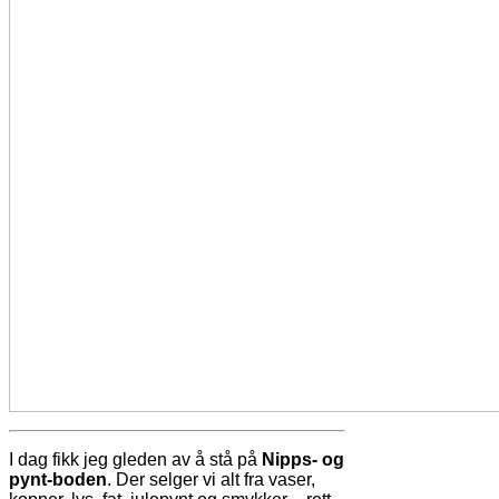
I dag fikk jeg gleden av å stå på
Nipps- og
pynt-boden
. Der selger vi alt fra vaser,