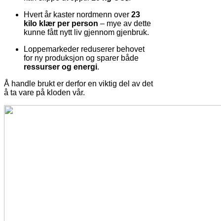
Hvert år kaster nordmenn over
23
kilo klær per person
– mye av dette
kunne fått nytt liv gjennom gjenbruk.
Loppemarkeder reduserer behovet
for ny produksjon og sparer både
ressurser og energi
.
Å handle brukt er derfor en viktig del av det
å ta vare på kloden vår.