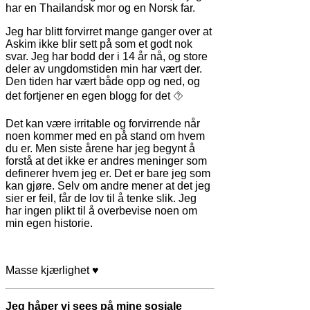
har en Thailandsk mor og en Norsk far.
Jeg har blitt forvirret mange ganger over at
Askim ikke blir sett på som et godt nok
svar. Jeg har bodd der i 14 år nå, og store
deler av ungdomstiden min har vært der.
Den tiden har vært både opp og ned, og
det fortjener en egen blogg for det ⯑
Det kan være irritable og forvirrende når
noen kommer med en på stand om hvem
du er. Men siste årene har jeg begynt å
forstå at det ikke er andres meninger som
definerer hvem jeg er. Det er bare jeg som
kan gjøre. Selv om andre mener at det jeg
sier er feil, får de lov til å tenke slik. Jeg
har ingen plikt til å overbevise noen om
min egen historie.
Masse kjærlighet ♥
Jeg håper vi sees på mine sosiale