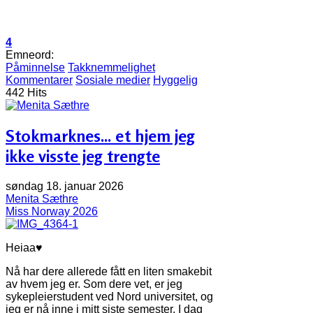
4
Emneord:
Påminnelse
Takknemmelighet
Kommentarer
Sosiale medier
Hyggelig
442 Hits
Stokmarknes... et hjem jeg
ikke visste jeg trengte
søndag 18. januar 2026
Menita Sæthre
Miss Norway 2026
Heiaa♥
Nå har dere allerede fått en liten smakebit
av hvem jeg er. Som dere vet, er jeg
sykepleierstudent ved Nord universitet, og
jeg er nå inne i mitt siste semester. I dag