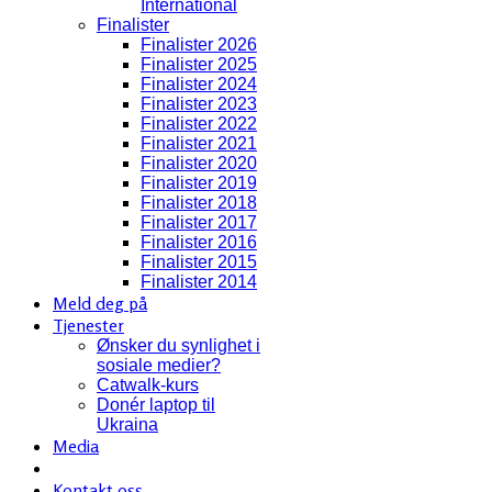
International
Finalister
Finalister 2026
Finalister 2025
Finalister 2024
Finalister 2023
Finalister 2022
Finalister 2021
Finalister 2020
Finalister 2019
Finalister 2018
Finalister 2017
Finalister 2016
Finalister 2015
Finalister 2014
Meld deg på
Tjenester
Ønsker du synlighet i
sosiale medier?
Catwalk-kurs
Donér laptop til
Ukraina
Media
Kontakt oss