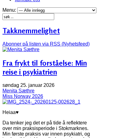
Menu:
Takknemmelighet
Abonner på listen via RSS (Nyhetsfeed)
Fra frykt til forståelse: Min
reise i psykiatrien
søndag 25. januar 2026
Menita Sæthre
Miss Norway 2026
Heiaa♥
Da tenker jeg det er på tide å reflektere
over min praksisperiode i Stokmarknes.
Min første praksis var innen psykiatri, og