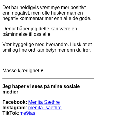
Det har heldigvis vært mye mer positivt
enn negativt, men ofte husker man en
negativ kommentar mer enn alle de gode.
Derfor håper jeg dette kan være en
påminnelse til oss alle.
Vær hyggelige med hverandre. Husk at et
smil og fine ord kan betyr mer enn du tror.
Masse kjærlighet ♥
Jeg håper vi sees på mine sosiale
medier
Facebook:
Menita Sæthre
Instagram:
menita_saethre
TikTok:
me9tas