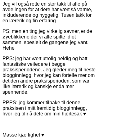
Jeg vil også rette en stor takk til alle på
avdelingen for at dere har vært så varme,
inkluderende og hyggelig. Tusen takk for
en lærerik og fin erfaring.
PS: men en ting jeg virkelig savner, er de
øyeblikkene der vi alle spilte idiot
sammen, spesielt de gangene jeg vant.
Hehe
PPS: jeg har vært utrolig heldig og hatt
fantastiske veiledere i begge
praksisperiodene. Jeg gleder meg til neste
blogginnlegg, hvor jeg kan fortelle mer om
det den andre praksisperioden, som var
like lærerik og kanskje enda mer
spennende.
PPPS: jeg kommer tilbake til denne
praksisen i mitt fremtidig blogginnlegg,
hvor jeg blir å dele om min hjertesak ♥
Masse kjærlighet ♥