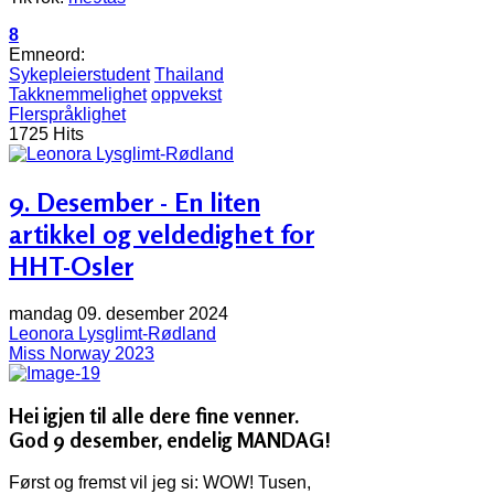
8
Emneord:
Sykepleierstudent
Thailand
Takknemmelighet
oppvekst
Flerspråklighet
1725 Hits
9. Desember - En liten
artikkel og veldedighet for
HHT-Osler
mandag 09. desember 2024
Leonora Lysglimt-Rødland
Miss Norway 2023
Hei igjen til alle dere fine venner.
God 9 desember, endelig MANDAG!
Først og fremst vil jeg si: WOW! Tusen,