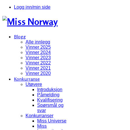
Logg inn/min side
Blogg
Alle innlegg
Vinner 2025
Vinner 2024
Vinner 2023
Vinner 2022
Vinner 2021
Vinner 2020
Konkurranse
Utøvere
Introduksjon
Påmelding
Kvalifisering
Spørsmål og
svar
Konkurranser
Miss Universe
Miss