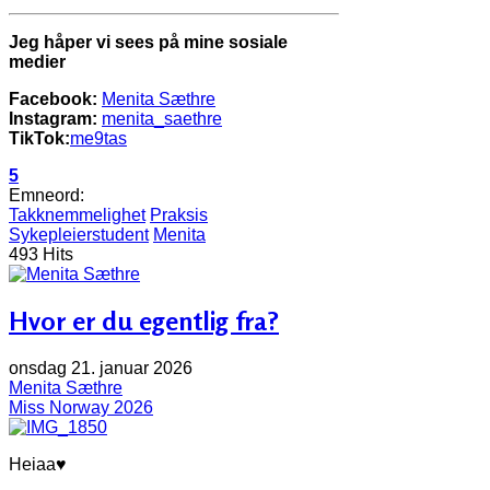
Jeg håper vi sees på mine sosiale
medier
Facebook:
Menita Sæthre
Instagram:
menita_saethre
TikTok:
me9tas
5
Emneord:
Takknemmelighet
Praksis
Sykepleierstudent
Menita
493 Hits
Hvor er du egentlig fra?
onsdag 21. januar 2026
Menita Sæthre
Miss Norway 2026
Heiaa♥