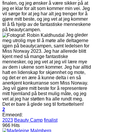
finalen, og jeg ønsker å være sikker på at
jeg er klar for alt som kommer min vei. Jeg
vil sørge for at jeg har alt jeg trenger for å
gjøre mitt beste, og jeg vet at jeg kommer
til å få hjelp av de fantastiske menneskene
på beautycampen.
Jeg gleder
meg utrolig mye til å møte alle deltagerne
igjen på beautycampen, samt ledelsen for
Miss Norway 2023. Jeg har allerede blitt
kjent med så mange fantastiske
mennesker, og jeg vet at jeg vil lære mye
av dem i ukene som kommer. Jeg har alltid
hatt en lidenskap for skjønnhet og mote,
og det er en ære å kunne delta i en så
anerkjent konkurranse som Miss Norway.
Jeg vil gjøre mitt beste for å representere
mitt hjemland på best mulig måte, og jeg
vet at jeg har støtten fra alle rundt meg.
Det er bare å glede seg til fortsettelsen!
2
Emneord:
2023
Beauty Camp
finalist
966 Hits