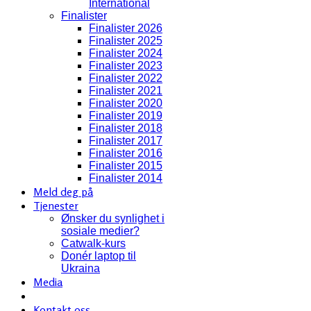
International
Finalister
Finalister 2026
Finalister 2025
Finalister 2024
Finalister 2023
Finalister 2022
Finalister 2021
Finalister 2020
Finalister 2019
Finalister 2018
Finalister 2017
Finalister 2016
Finalister 2015
Finalister 2014
Meld deg på
Tjenester
Ønsker du synlighet i
sosiale medier?
Catwalk-kurs
Donér laptop til
Ukraina
Media
Kontakt oss