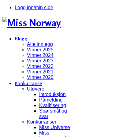
Logg inn/min side
Blogg
Alle innlegg
Vinner 2025
Vinner 2024
Vinner 2023
Vinner 2022
Vinner 2021
Vinner 2020
Konkurranse
Utøvere
Introduksjon
Påmelding
Kvalifisering
Spørsmål og
svar
Konkurranser
Miss Universe
Miss