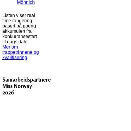
Mönnich
Listen viser real
time rangering
basert på poeng
akkumulert fra
konkurransestart
til dags dato.
Mer om
trappetrinnene og
kvalifisering
.
Samarbeidspartnere
Miss Norway
2026