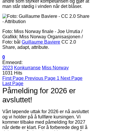
andre som styrker kompetansen og gjør at
man står stødig i vinden når det blåser.
Foto: Miss Norway finale - Joe Urrutia /
Grafikk: Miss Norway Organisasjonen /
Foto: bål
Guillaume Baviere
CC 2.0
Share, adapt, attribute.
0
Emneord:
2023
Konkurranse
Miss Norway
1031 Hits
First Page
Previous Page
1
Next Page
Last Page
Påmelding for 2026 er
avsluttet!
Vårt løpende uttak for 2026 er nå avsluttet
og vi holder på å fullføre kursingen. Vi
kommer tilbake med påmelding for 2027
når dette er klart. For å forberede deg til å