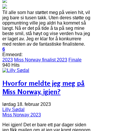
Til alle som har støttet meg på veien hit, vil
jeg bare si tusen takk. Uten deres støtte og
oppmuntring ville jeg aldri ha kommet så
langt. Nå er det på tide å ta på seg mine
beste smil, stå høyt og vise verden hva jeg
er laget av. Jeg er klar for å konkurrere
med resten av de fantastiske finalistene.
6
Emneord:
2023
Miss Norway finalist 2023
Finale
940 Hits
Hvorfor meldte jeg meg på
Miss Norway, igjen?
lørdag 18. februar 2023
Lilly Sødal
Miss Norway 2023
Hei igjen! Det er bare ett par dager siden
jeg fikk mailen om at jeg var komt gjennom