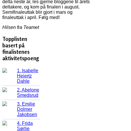
delta neste år, les gjerne bloggene til årets
deltakere, og kom på finalen i august.
Semifinaleuttak blir gjort i mars og
finaleuttak i april. Følg med!
Hilsen fra Teamet
Topplisten
basert på
finalistenes
aktivitetspoeng
1. Isabelle
Heiertz
Dahle
2. Abelone
Smedsrud
3. Emilie
Dolmer
Jakobsen
4. Frida
Sørlie