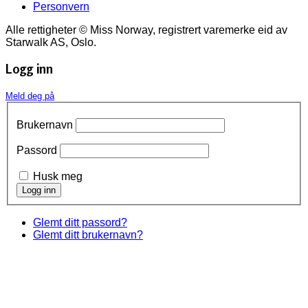
Personvern
Alle rettigheter © Miss Norway, registrert varemerke eid av
Starwalk AS, Oslo.
Logg inn
Meld deg på
Brukernavn
Passord
Husk meg
Glemt ditt passord?
Glemt ditt brukernavn?