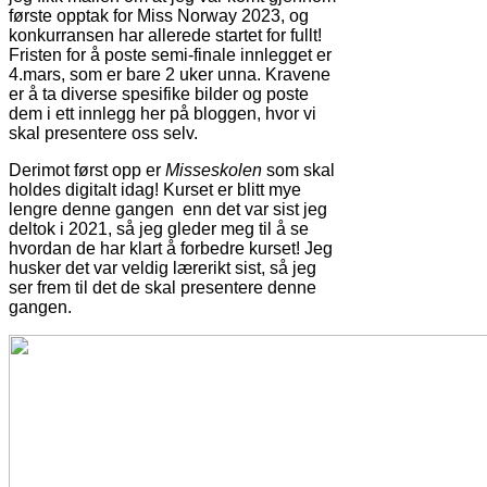
første opptak for Miss Norway 2023, og
konkurransen har allerede startet for fullt!
Fristen for å poste semi-finale innlegget er
4.mars, som er bare 2 uker unna. Kravene
er å ta diverse spesifike bilder og poste
dem i ett innlegg her på bloggen, hvor vi
skal presentere oss selv.
Derimot først opp er
Misseskolen
som skal
holdes digitalt idag! Kurset er blitt mye
lengre denne gangen enn det var sist jeg
deltok i 2021, så jeg gleder meg til å se
hvordan de har klart å forbedre kurset! Jeg
husker det var veldig lærerikt sist, så jeg
ser frem til det de skal presentere denne
gangen.