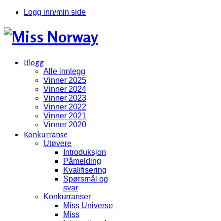
Logg inn/min side
Blogg
Alle innlegg
Vinner 2025
Vinner 2024
Vinner 2023
Vinner 2022
Vinner 2021
Vinner 2020
Konkurranse
Utøvere
Introduksjon
Påmelding
Kvalifisering
Spørsmål og
svar
Konkurranser
Miss Universe
Miss