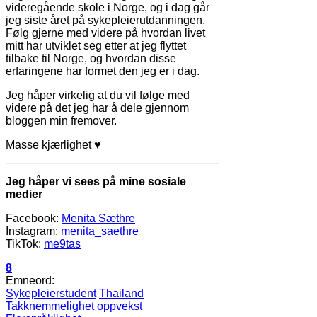
videregående skole i Norge, og i dag går
jeg siste året på sykepleierutdanningen.
Følg gjerne med videre på hvordan livet
mitt har utviklet seg etter at jeg flyttet
tilbake til Norge, og hvordan disse
erfaringene har formet den jeg er i dag.
Jeg håper virkelig at du vil følge med
videre på det jeg har å dele gjennom
bloggen min fremover.
Masse kjærlighet ♥
Jeg håper vi sees på mine sosiale
medier
Facebook:
Menita Sæthre
Instagram:
menita_saethre
TikTok:
me9tas
8
Emneord:
Sykepleierstudent
Thailand
Takknemmelighet
oppvekst