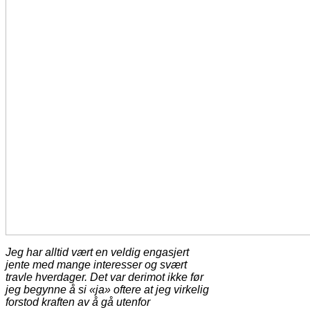
Jeg har alltid vært en veldig engasjert
jente med mange interesser og svært
travle hverdager. Det var derimot ikke før
jeg begynne å si «ja» oftere at jeg virkelig
forstod kraften av å gå utenfor