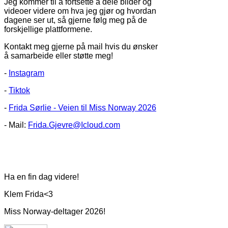
Jeg kommer til å fortsette å dele bilder og
videoer videre om hva jeg gjør og hvordan
dagene ser ut, så gjerne følg meg på de
forskjellige plattformene.
Kontakt meg gjerne på mail hvis du ønsker
å samarbeide eller støtte meg!
-
Instagram
-
Tiktok
-
Frida Sørlie - Veien til Miss Norway 2026
- Mail:
Frida.Gjevre@Icloud.com
Ha en fin dag videre!
Klem Frida<3
Miss Norway-deltager 2026!