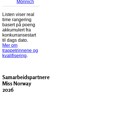
Mönnich
Listen viser real
time rangering
basert på poeng
akkumulert fra
konkurransestart
til dags dato.
Mer om
trappetrinnene og
kvalifisering
.
Samarbeidspartnere
Miss Norway
2026