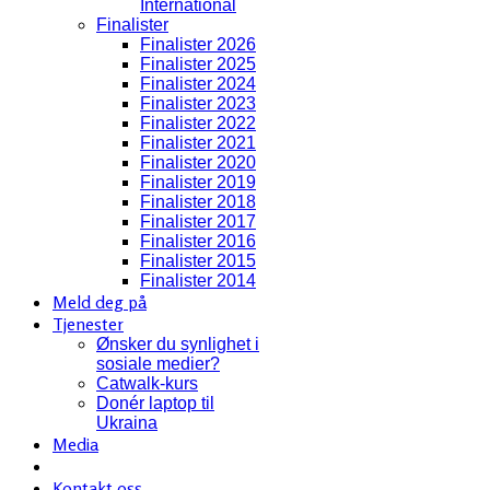
International
Finalister
Finalister 2026
Finalister 2025
Finalister 2024
Finalister 2023
Finalister 2022
Finalister 2021
Finalister 2020
Finalister 2019
Finalister 2018
Finalister 2017
Finalister 2016
Finalister 2015
Finalister 2014
Meld deg på
Tjenester
Ønsker du synlighet i
sosiale medier?
Catwalk-kurs
Donér laptop til
Ukraina
Media
Kontakt oss