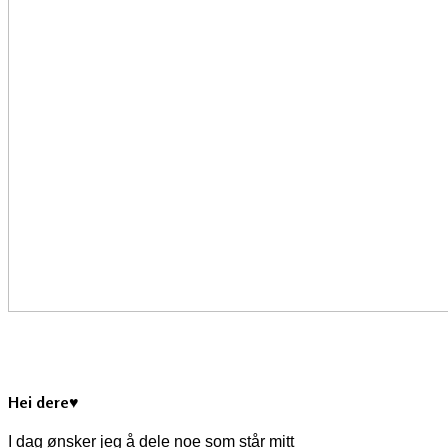
Hei dere♥
I dag ønsker jeg å dele noe som står mitt