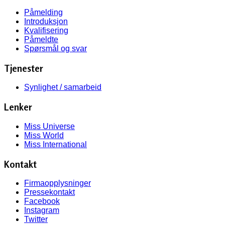
Påmelding
Introduksjon
Kvalifisering
Påmeldte
Spørsmål og svar
Tjenester
Synlighet / samarbeid
Lenker
Miss Universe
Miss World
Miss International
Kontakt
Firmaopplysninger
Pressekontakt
Facebook
Instagram
Twitter