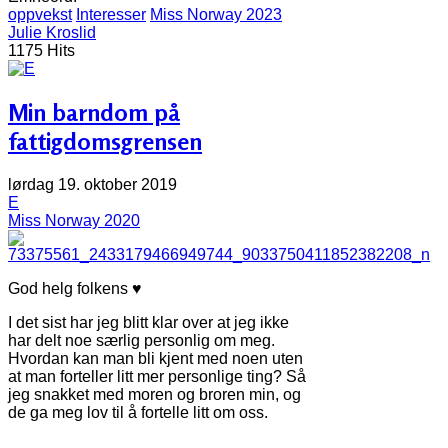
oppvekst
Interesser
Miss Norway 2023
Julie Kroslid
1175 Hits
Min barndom på
fattigdomsgrensen
lørdag 19. oktober 2019
E
Miss Norway 2020
God helg folkens ♥
I det sist har jeg blitt klar over at jeg ikke
har delt noe særlig personlig om meg.
Hvordan kan man bli kjent med noen uten
at man forteller litt mer personlige ting? Så
jeg snakket med moren og broren min, og
de ga meg lov til å fortelle litt om oss.