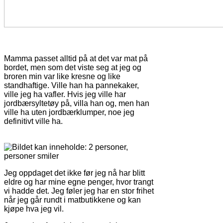
Mamma passet alltid på at det var mat på
bordet, men som det viste seg at jeg og
broren min var like kresne og like
standhaftige. Ville han ha pannekaker,
ville jeg ha vafler. Hvis jeg ville har
jordbærsyltetøy på, villa han og, men han
ville ha uten jordbærklumper, noe jeg
definitivt ville ha.
Jeg oppdaget det ikke før jeg nå har blitt
eldre og har mine egne penger, hvor trangt
vi hadde det. Jeg føler jeg har en stor frihet
når jeg går rundt i matbutikkene og kan
kjøpe hva jeg vil.