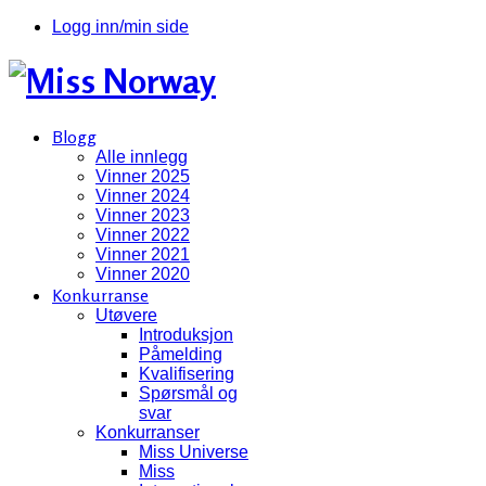
Logg inn/min side
Blogg
Alle innlegg
Vinner 2025
Vinner 2024
Vinner 2023
Vinner 2022
Vinner 2021
Vinner 2020
Konkurranse
Utøvere
Introduksjon
Påmelding
Kvalifisering
Spørsmål og
svar
Konkurranser
Miss Universe
Miss