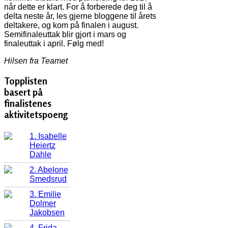
når dette er klart. For å forberede deg til å
delta neste år, les gjerne bloggene til årets
deltakere, og kom på finalen i august.
Semifinaleuttak blir gjort i mars og
finaleuttak i april. Følg med!
Hilsen fra Teamet
Topplisten
basert på
finalistenes
aktivitetspoeng
1. Isabelle
Heiertz
Dahle
2. Abelone
Smedsrud
3. Emilie
Dolmer
Jakobsen
4. Frida