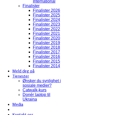
International
Finalister
Finalister 2026
Finalister 2025
Finalister 2024
Finalister 2023
Finalister 2022
Finalister 2021
Finalister 2020
Finalister 2019
Finalister 2018
Finalister 2017
Finalister 2016
Finalister 2015
Finalister 2014
Meld deg på
Tjenester
Ønsker du synlighet i
sosiale medier?
Catwalk-kurs
Donér laptop til
Ukraina
Media
Kontakt oss