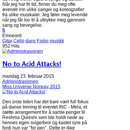
Når jeg har fri tid, finner du meg ofte
øvende inn ulike sanger og koreografier
fra ulike musikaler. Jeg føler meg levende
når jeg får lov til å uttrykke meg gjennom
sang og bevegelse.
5
Emneord:
Gitar
Cello
dans
Fiolin
musikk
952 Hits
No to Acid Attacks!
mandag 23. februar 2015
Administrasjonen
Miss Universe Norway 2015
Den siste tiden har det bare vært full fokus
på danse trening til eventet INC - Mela, et
støtte arrangement for å samle penger til
Reshma Qureshi som ble holdt nede av
hennes egen svigerbror og kastet syre på
fordi hun var "for pen". Dette er ikke