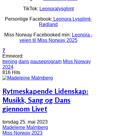
TikTok:
Leonoralysglimt
Personlige Facebook:
Leonora Lysglimt-
Rødland
Miss Norway Facebooked min:
Leonora -
veien til Miss Norway 2025
7
Emneord:
trening
dans
pauseprogram
Miss Norway
2024
816 Hits
Rytmeskapende Lidenskap:
Musikk, Sang og Dans
gjennom Livet
torsdag 25. mai 2023
Madeleine Malmberg
Miss Norway 2023