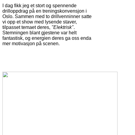
I dag fikk jeg et stort og spennende
drilloppdrag på en treningskonvensjon i
Oslo. Sammen med to drillvenninner satte
vi opp et show med lysende staver,
tilpasset temaet deres,
"Elektrisk"
.
Stemningen blant gjestene var helt
fantastisk, og energien deres ga oss enda
mer motivasjon på scenen.