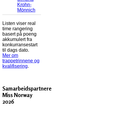
Krohn-
Mönnich
Listen viser real
time rangering
basert på poeng
akkumulert fra
konkurransestart
til dags dato.
Mer om
trappetrinnene og
kvalifisering
.
Samarbeidspartnere
Miss Norway
2026