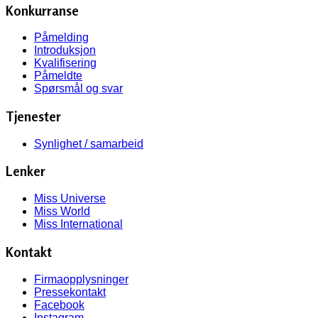
Konkurranse
Påmelding
Introduksjon
Kvalifisering
Påmeldte
Spørsmål og svar
Tjenester
Synlighet / samarbeid
Lenker
Miss Universe
Miss World
Miss International
Kontakt
Firmaopplysninger
Pressekontakt
Facebook
Instagram