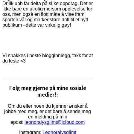
Drillklubb får delta på slike oppdrag. Det er
ikke bare en utrolig morsom opplevelse for
oss, men også en flott måte å vise fram
sporten vår og markedsføre drill til et nytt
publikum –dette var virkelig gøy!
Vi snakkes i neste blogginnlegg, takk for at
du leste <3
Følg meg gjerne på mine sosiale
medier!:
Om du eller noen du kjenner ønsker å
jobbe med meg, er det bare å sende meg
en melding på min
epost:
leonoralysglimt@icloud.com
Instagram:
Leonoralysglimt