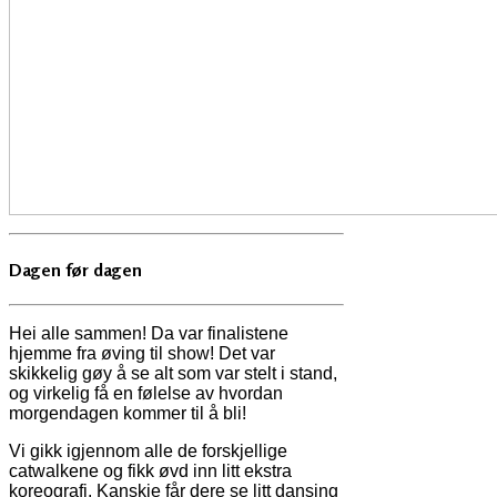
Dagen før dagen
Hei alle sammen! Da var finalistene
hjemme fra øving til show! Det var
skikkelig gøy å se alt som var stelt i stand,
og virkelig få en følelse av hvordan
morgendagen kommer til å bli!
Vi gikk igjennom alle de forskjellige
catwalkene og fikk øvd inn litt ekstra
koreografi. Kanskje får dere se litt dansing