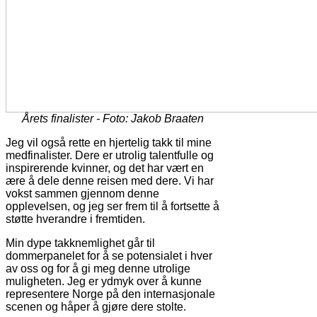
Årets finalister - Foto: Jakob Braaten
Jeg vil også rette en hjertelig takk til mine
medfinalister. Dere er utrolig talentfulle og
inspirerende kvinner, og det har vært en
ære å dele denne reisen med dere. Vi har
vokst sammen gjennom denne
opplevelsen, og jeg ser frem til å fortsette å
støtte hverandre i fremtiden.
Min dype takknemlighet går til
dommerpanelet for å se potensialet i hver
av oss og for å gi meg denne utrolige
muligheten. Jeg er ydmyk over å kunne
representere Norge på den internasjonale
scenen og håper å gjøre dere stolte.