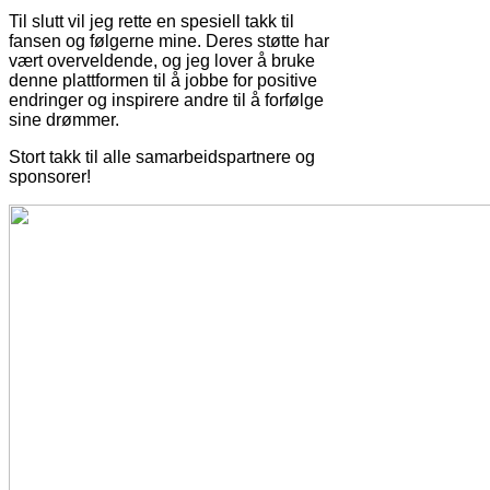
Til slutt vil jeg rette en spesiell takk til
fansen og følgerne mine. Deres støtte har
vært overveldende, og jeg lover å bruke
denne plattformen til å jobbe for positive
endringer og inspirere andre til å forfølge
sine drømmer.
Stort takk til alle samarbeidspartnere og
sponsorer!