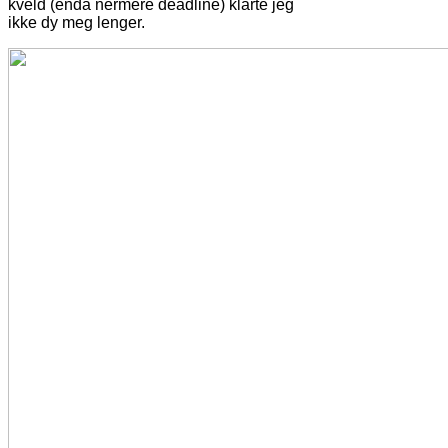
kveld (enda nermere deadline) klarte jeg
ikke dy meg lenger.