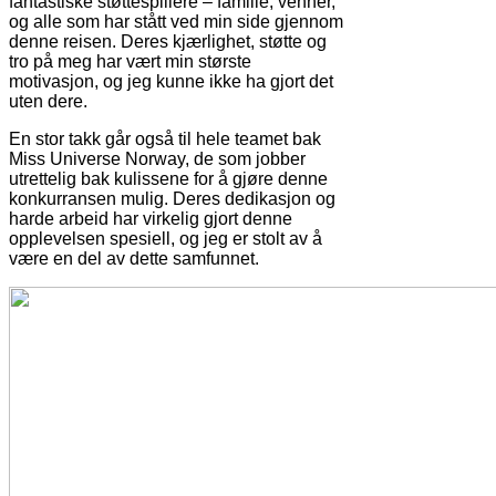
fantastiske støttespillere – familie, venner,
og alle som har stått ved min side gjennom
denne reisen. Deres kjærlighet, støtte og
tro på meg har vært min største
motivasjon, og jeg kunne ikke ha gjort det
uten dere.
En stor takk går også til hele teamet bak
Miss Universe Norway, de som jobber
utrettelig bak kulissene for å gjøre denne
konkurransen mulig. Deres dedikasjon og
harde arbeid har virkelig gjort denne
opplevelsen spesiell, og jeg er stolt av å
være en del av dette samfunnet.