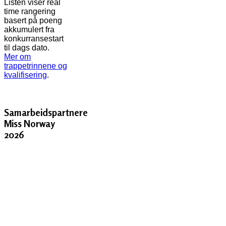
Listen viser real
time rangering
basert på poeng
akkumulert fra
konkurransestart
til dags dato.
Mer om
trappetrinnene og
kvalifisering
.
Samarbeidspartnere
Miss Norway
2026