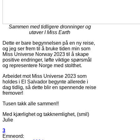
Sammen med tidligere dronninger og
utøver I Miss Earth
Dette er bare begynnelsen på en ny reise,
og jeg ser frem til å bruke tiden min som
Miss Universe Norway 2023 til å skape
positive endringer, løfte viktige spørsmål
og representere Norge med stolthet.
Arbeidet mot Miss Universe 2023 som
holdes i El Salvador begynte allerede i
dag tidlig, så dette blir en spennende reise
fremover!
Tusen takk alle sammen!!
Med kjærlighet og takknemlighet, (smil)
Julie
3
Emneord: