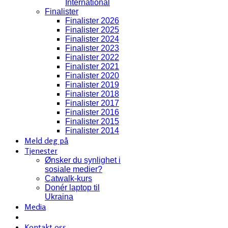
International
Finalister
Finalister 2026
Finalister 2025
Finalister 2024
Finalister 2023
Finalister 2022
Finalister 2021
Finalister 2020
Finalister 2019
Finalister 2018
Finalister 2017
Finalister 2016
Finalister 2015
Finalister 2014
Meld deg på
Tjenester
Ønsker du synlighet i
sosiale medier?
Catwalk-kurs
Donér laptop til
Ukraina
Media
Kontakt oss