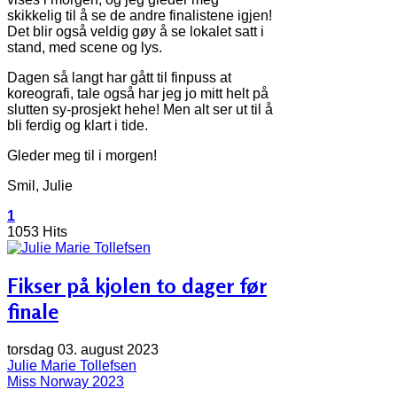
skikkelig til å se de andre finalistene igjen!
Det blir også veldig gøy å se lokalet satt i
stand, med scene og lys.
Dagen så langt har gått til finpuss at
koreografi, tale også har jeg jo mitt helt på
slutten sy-prosjekt hehe! Men alt ser ut til å
bli ferdig og klart i tide.
Gleder meg til i morgen!
Smil, Julie
1
1053 Hits
Fikser på kjolen to dager før
finale
torsdag 03. august 2023
Julie Marie Tollefsen
Miss Norway 2023