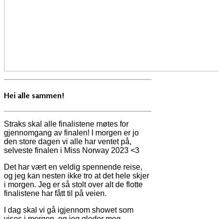
Hei alle sammen!
Straks skal alle finalistene møtes for
gjennomgang av finalen! I morgen er jo
den store dagen vi alle har ventet på,
selveste finalen i Miss Norway 2023 <3
Det har vært en veldig spennende reise,
og jeg kan nesten ikke tro at det hele skjer
i morgen. Jeg er så stolt over alt de flotte
finalistene har fått til på veien.
I dag skal vi gå igjennom showet som
vises i morgen, og jeg gleder meg