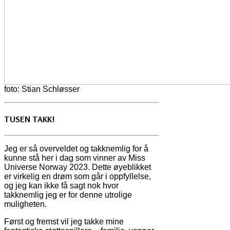
foto: Stian Schløsser
TUSEN TAKK!
Jeg er så overveldet og takknemlig for å
kunne stå her i dag som vinner av Miss
Universe Norway 2023. Dette øyeblikket
er virkelig en drøm som går i oppfyllelse,
og jeg kan ikke få sagt nok hvor
takknemlig jeg er for denne utrolige
muligheten.
Først og fremst vil jeg takke mine