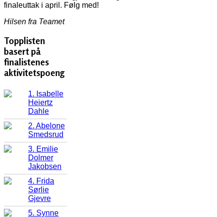
finaleuttak i april. Følg med!
Hilsen fra Teamet
Topplisten
basert på
finalistenes
aktivitetspoeng
1. Isabelle
Heiertz
Dahle
2. Abelone
Smedsrud
3. Emilie
Dolmer
Jakobsen
4. Frida
Sørlie
Gjevre
5. Synne