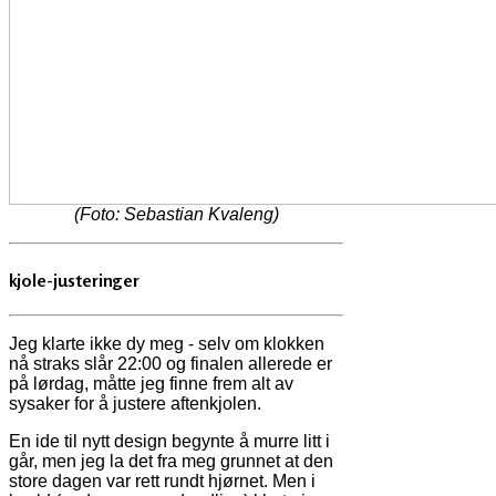
(Foto: Sebastian Kvaleng)
kjole-justeringer
Jeg klarte ikke dy meg - selv om klokken
nå straks slår 22:00 og finalen allerede er
på lørdag, måtte jeg finne frem alt av
sysaker for å justere aftenkjolen.
En ide til nytt design begynte å murre litt i
går, men jeg la det fra meg grunnet at den
store dagen var rett rundt hjørnet. Men i