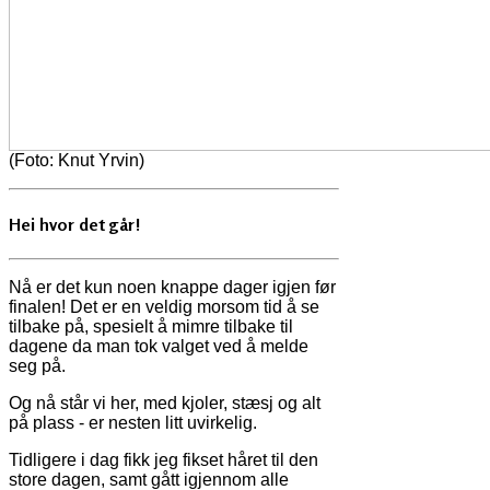
(Foto: Knut Yrvin)
Hei hvor det går!
Nå er det kun noen knappe dager igjen før
finalen! Det er en veldig morsom tid å se
tilbake på, spesielt å mimre tilbake til
dagene da man tok valget ved å melde
seg på.
Og nå står vi her, med kjoler, stæsj og alt
på plass - er nesten litt uvirkelig.
Tidligere i dag fikk jeg fikset håret til den
store dagen, samt gått igjennom alle