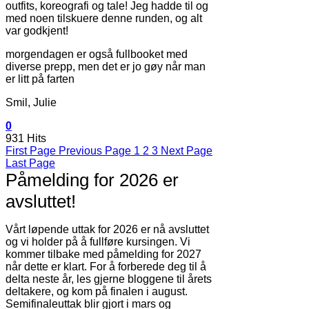
outfits, koreografi og tale! Jeg hadde til og
med noen tilskuere denne runden, og alt
var godkjent!
morgendagen er også fullbooket med
diverse prepp, men det er jo gøy når man
er litt på farten
Smil, Julie
0
931 Hits
First Page
Previous Page
1
2
3
Next Page
Last Page
Påmelding for 2026 er
avsluttet!
Vårt løpende uttak for 2026 er nå avsluttet
og vi holder på å fullføre kursingen. Vi
kommer tilbake med påmelding for 2027
når dette er klart. For å forberede deg til å
delta neste år, les gjerne bloggene til årets
deltakere, og kom på finalen i august.
Semifinaleuttak blir gjort i mars og