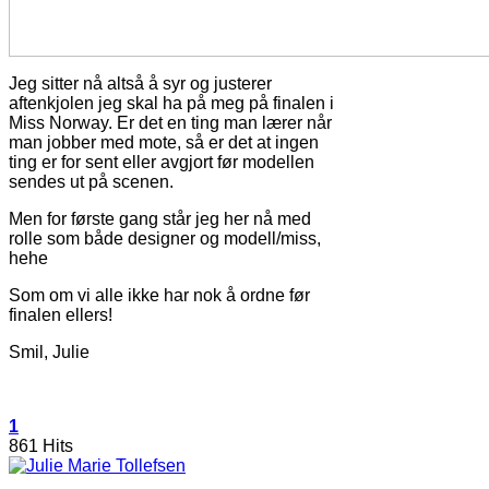
Jeg sitter nå altså å syr og justerer
aftenkjolen jeg skal ha på meg på finalen i
Miss Norway. Er det en ting man lærer når
man jobber med mote, så er det at ingen
ting er for sent eller avgjort før modellen
sendes ut på scenen.
Men for første gang står jeg her nå med
rolle som både designer og modell/miss,
hehe
Som om vi alle ikke har nok å ordne før
finalen ellers!
Smil, Julie
1
861 Hits