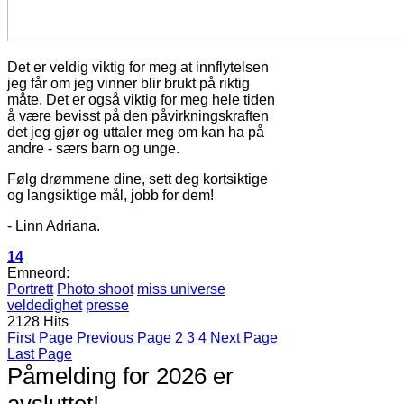
Det er veldig viktig for meg at innflytelsen
jeg får om jeg vinner blir brukt på riktig
måte. Det er også viktig for meg hele tiden
å være bevisst på den påvirkningskraften
det jeg gjør og uttaler meg om kan ha på
andre - særs barn og unge.
Følg drømmene dine, sett deg kortsiktige
og langsiktige mål, jobb for dem!
- Linn Adriana.
14
Emneord:
Portrett
Photo shoot
miss universe
veldedighet
presse
2128 Hits
First Page
Previous Page
2
3
4
Next Page
Last Page
Påmelding for 2026 er