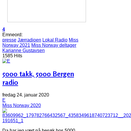
4
Emneord:
presse
Jærradioen
Lokal Radio
Miss
Norway 2021
Miss Norway deltager
Karianne Gustavsen
1585 Hits
5000 takk, 5000 Bergen
radio
fredag 24. januar 2020
E
Miss Norway 2020
Da har jeg vært på besøk hos 5000