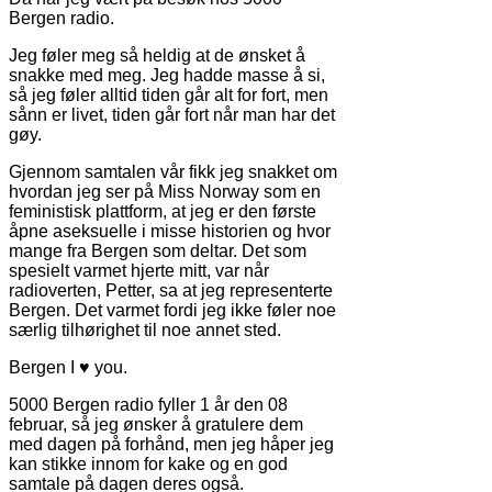
Bergen radio.
Jeg føler meg så heldig at de ønsket å
snakke med meg. Jeg hadde masse å si,
så jeg føler alltid tiden går alt for fort, men
sånn er livet, tiden går fort når man har det
gøy.
Gjennom samtalen vår fikk jeg snakket om
hvordan jeg ser på Miss Norway som en
feministisk plattform, at jeg er den første
åpne aseksuelle i misse historien og hvor
mange fra Bergen som deltar. Det som
spesielt varmet hjerte mitt, var når
radioverten, Petter, sa at jeg representerte
Bergen. Det varmet fordi jeg ikke føler noe
særlig tilhørighet til noe annet sted.
Bergen I ♥ you.
5000 Bergen radio fyller 1 år den 08
februar, så jeg ønsker å gratulere dem
med dagen på forhånd, men jeg håper jeg
kan stikke innom for kake og en god
samtale på dagen deres også.