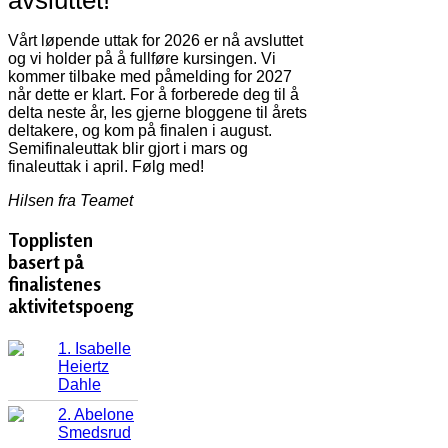
avsluttet!
Vårt løpende uttak for 2026 er nå avsluttet
og vi holder på å fullføre kursingen. Vi
kommer tilbake med påmelding for 2027
når dette er klart. For å forberede deg til å
delta neste år, les gjerne bloggene til årets
deltakere, og kom på finalen i august.
Semifinaleuttak blir gjort i mars og
finaleuttak i april. Følg med!
Hilsen fra Teamet
Topplisten
basert på
finalistenes
aktivitetspoeng
1. Isabelle
Heiertz
Dahle
2. Abelone
Smedsrud