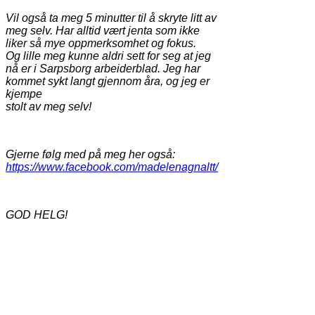
Vil også ta meg 5 minutter til å skryte litt av
meg selv. Har alltid vært jenta som ikke
liker så mye oppmerksomhet og fokus.
Og lille meg kunne aldri sett for seg at jeg
nå er i Sarpsborg arbeiderblad. Jeg har
kommet sykt langt gjennom åra, og jeg er
kjempe
stolt av meg selv!
Gjerne følg med på meg her også:
https://www.facebook.com/madelenagnaltt/
GOD HELG!