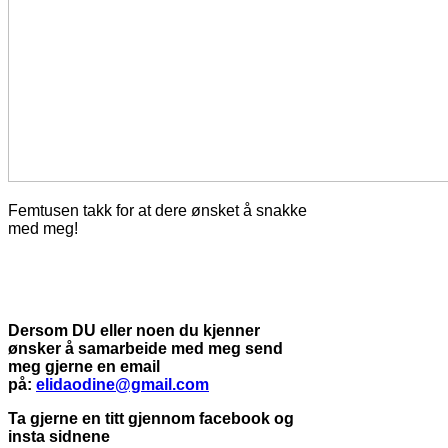
Femtusen takk for at dere ønsket å snakke
med meg!
Dersom DU eller noen du kjenner
ønsker å samarbeide med meg send
meg gjerne en email
på:
elidaodine@gmail.com
Ta gjerne en titt gjennom facebook og
insta sidnene