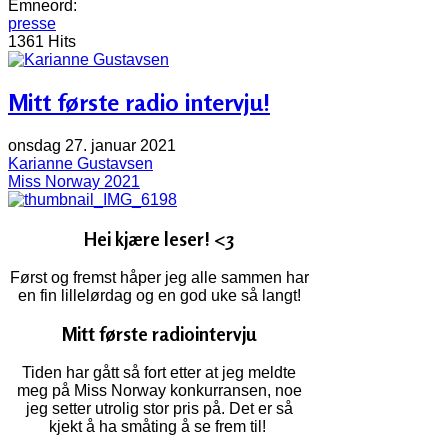
Emneord:
presse
1361 Hits
Mitt første radio intervju!
onsdag 27. januar 2021
Karianne Gustavsen
Miss Norway 2021
Hei kjære leser! <3
Først og fremst håper jeg alle sammen har
en fin lillelørdag og en god uke så langt!
Mitt første radiointervju
Tiden har gått så fort etter at jeg meldte
meg på Miss Norway konkurransen, noe
jeg setter utrolig stor pris på. Det er så
kjekt å ha småting å se frem til!