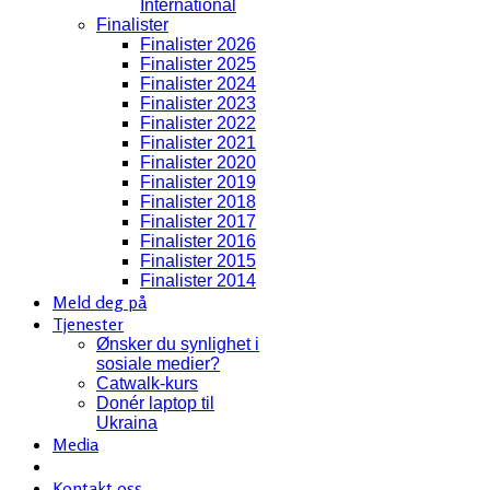
International
Finalister
Finalister 2026
Finalister 2025
Finalister 2024
Finalister 2023
Finalister 2022
Finalister 2021
Finalister 2020
Finalister 2019
Finalister 2018
Finalister 2017
Finalister 2016
Finalister 2015
Finalister 2014
Meld deg på
Tjenester
Ønsker du synlighet i
sosiale medier?
Catwalk-kurs
Donér laptop til
Ukraina
Media
Kontakt oss