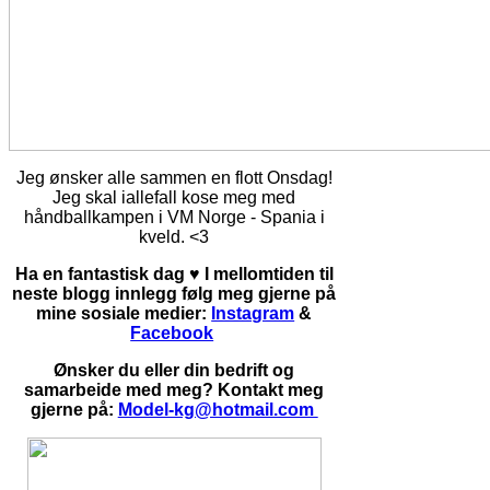
Jeg ønsker alle sammen en flott Onsdag!
Jeg skal iallefall kose meg med
håndballkampen i VM Norge - Spania i
kveld. <3
Ha en fantastisk dag ♥ I mellomtiden til
neste blogg innlegg følg meg gjerne på
mine sosiale medier:
Instagram
&
Facebook
Ønsker du eller din bedrift og
samarbeide med meg? Kontakt meg
gjerne på:
Model-kg@hotmail.com