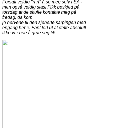
Forsatt veldig "rart" å se meg selv i SA -
men også veldig stas! Fikk beskjed på
torsdag at de skulle kontakte meg på
fredag, da kom
jo nervene til den sjenerte sarpingen med
engang hehe. Fant fort ut at dette absolutt
ikke var noe å grue seg til!