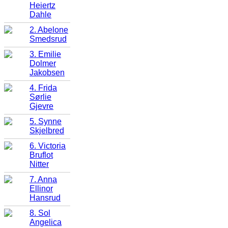
Heiertz
Dahle
2. Abelone
Smedsrud
3. Emilie
Dolmer
Jakobsen
4. Frida
Sørlie
Gjevre
5. Synne
Skjelbred
6. Victoria
Bruflot
Nitter
7. Anna
Ellinor
Hansrud
8. Sol
Angelica