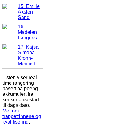
15. Emilie
Akslen
Sand
16.
Madelen
Langnes
17. Kajsa
Simona
Krohn-
Mönnich
Listen viser real
time rangering
basert på poeng
akkumulert fra
konkurransestart
til dags dato.
Mer om
trappetrinnene og
kvalifisering
.