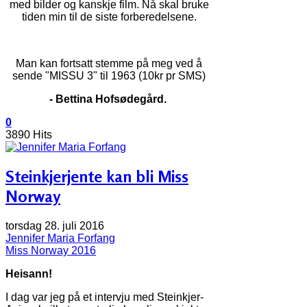
med bilder og kanskje film. Nå skal bruke
tiden min til de siste forberedelsene.
Man kan fortsatt stemme på meg ved å
sende "MISSU 3" til 1963 (10kr pr SMS)
- Bettina Hofsødegård.
0
3890 Hits
Steinkjerjente kan bli Miss
Norway
torsdag 28. juli 2016
Jennifer Maria Forfang
Miss Norway 2016
Heisann!
I dag var jeg på et intervju med Steinkjer-