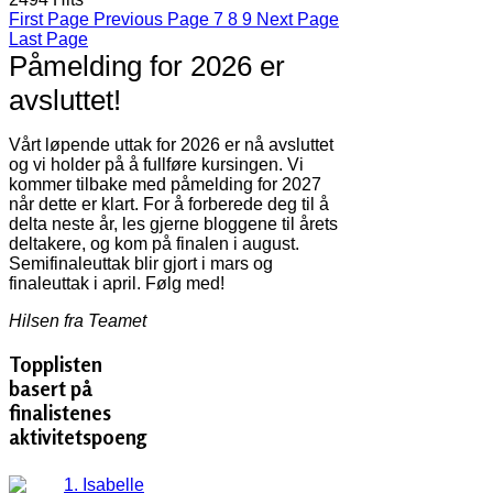
First Page
Previous Page
7
8
9
Next Page
Last Page
Påmelding for 2026 er
avsluttet!
Vårt løpende uttak for 2026 er nå avsluttet
og vi holder på å fullføre kursingen. Vi
kommer tilbake med påmelding for 2027
når dette er klart. For å forberede deg til å
delta neste år, les gjerne bloggene til årets
deltakere, og kom på finalen i august.
Semifinaleuttak blir gjort i mars og
finaleuttak i april. Følg med!
Hilsen fra Teamet
Topplisten
basert på
finalistenes
aktivitetspoeng
1. Isabelle