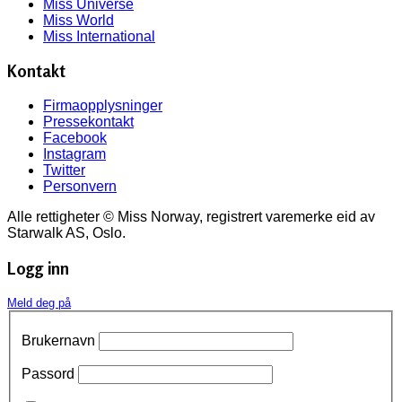
Miss Universe
Miss World
Miss International
Kontakt
Firmaopplysninger
Pressekontakt
Facebook
Instagram
Twitter
Personvern
Alle rettigheter © Miss Norway, registrert varemerke eid av
Starwalk AS, Oslo.
Logg inn
Meld deg på
Brukernavn
Passord