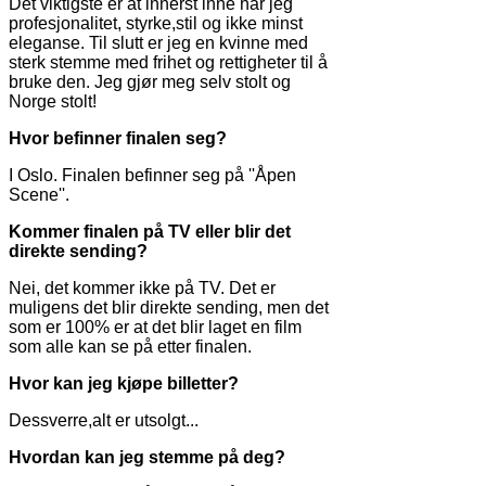
Det viktigste er at innerst inne har jeg
profesjonalitet, styrke,stil og ikke minst
eleganse. Til slutt er jeg en kvinne med
sterk stemme med frihet og rettigheter til å
bruke den. Jeg gjør meg selv stolt og
Norge stolt!
Hvor befinner finalen seg?
I Oslo. Finalen befinner seg på ''Åpen
Scene''.
Kommer finalen på TV eller blir det
direkte sending?
Nei, det kommer ikke på TV. Det er
muligens det blir direkte sending, men det
som er 100% er at det blir laget en film
som alle kan se på etter finalen.
Hvor kan jeg kjøpe billetter?
Dessverre,alt er utsolgt...
Hvordan kan jeg stemme på deg?