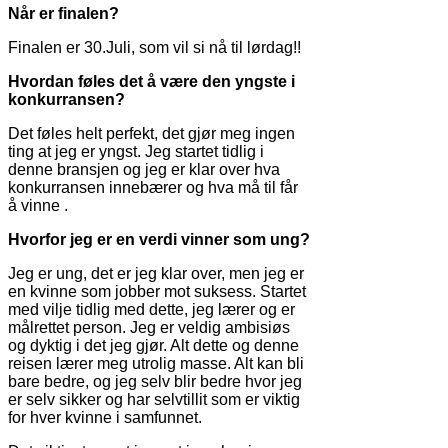
Når er finalen?
Finalen er 30.Juli, som vil si nå til lørdag!!
Hvordan føles det å være den yngste i
konkurransen?
Det føles helt perfekt, det gjør meg ingen
ting at jeg er yngst. Jeg startet tidlig i
denne bransjen og jeg er klar over hva
konkurransen innebærer og hva må til får
å vinne .
Hvorfor jeg er en verdi vinner som ung?
Jeg er ung, det er jeg klar over, men jeg er
en kvinne som jobber mot suksess. Startet
med vilje tidlig med dette, jeg lærer og er
målrettet person. Jeg er veldig ambisiøs
og dyktig i det jeg gjør. Alt dette og denne
reisen lærer meg utrolig masse. Alt kan bli
bare bedre, og jeg selv blir bedre hvor jeg
er selv sikker og har selvtillit som er viktig
for hver kvinne i samfunnet.