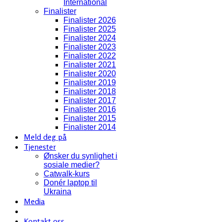
International
Finalister
Finalister 2026
Finalister 2025
Finalister 2024
Finalister 2023
Finalister 2022
Finalister 2021
Finalister 2020
Finalister 2019
Finalister 2018
Finalister 2017
Finalister 2016
Finalister 2015
Finalister 2014
Meld deg på
Tjenester
Ønsker du synlighet i
sosiale medier?
Catwalk-kurs
Donér laptop til
Ukraina
Media
Kontakt oss