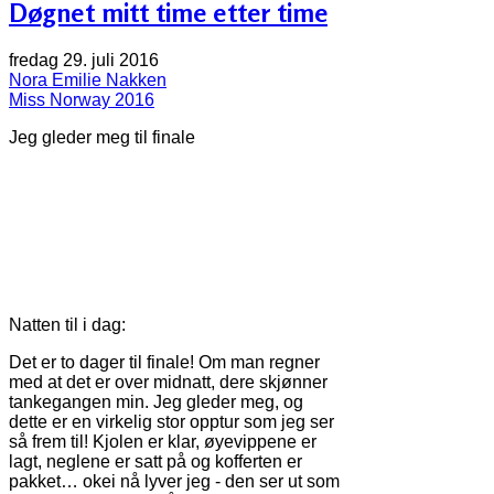
Døgnet mitt time etter time
fredag 29. juli 2016
Nora Emilie Nakken
Miss Norway 2016
Jeg gleder meg til finale
Natten til i dag:
Det er to dager til finale! Om man regner
med at det er over midnatt, dere skjønner
tankegangen min. Jeg gleder meg, og
dette er en virkelig stor opptur som jeg ser
så frem til! Kjolen er klar, øyevippene er
lagt, neglene er satt på og kofferten er
pakket… okei nå lyver jeg - den ser ut som