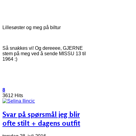
Lillesøster og meg på biltur
Så snakkes vi! Og dereeee, GJERNE
stem på meg ved å sende MISSU 13 til
1964 :)
8
3612 Hits
Svar på spørsmål jeg blir
ofte stilt + dagens outfit